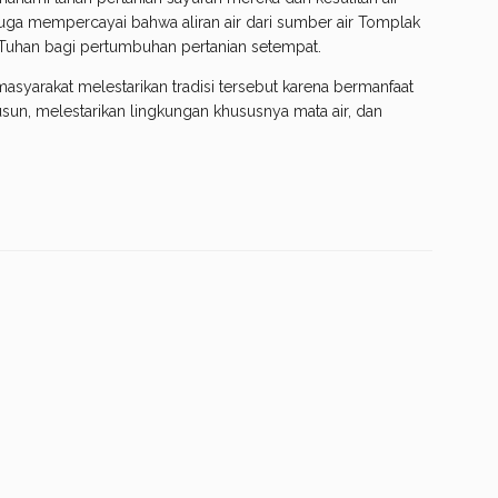
ga mempercayai bahwa aliran air dari sumber air Tomplak
Tuhan bagi pertumbuhan pertanian setempat.
syarakat melestarikan tradisi tersebut karena bermanfaat
n, melestarikan lingkungan khususnya mata air, dan