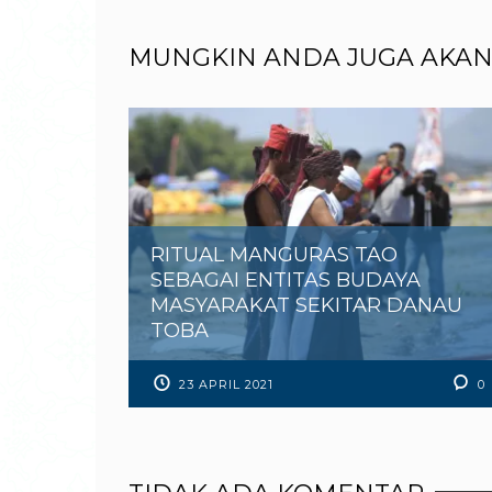
MUNGKIN ANDA JUGA AKAN
RITUAL MANGURAS TAO
SEBAGAI ENTITAS BUDAYA
MASYARAKAT SEKITAR DANAU
TOBA
23 APRIL 2021
0