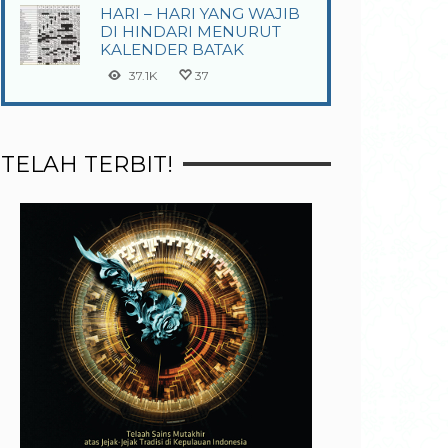
HARI – HARI YANG WAJIB
DI HINDARI MENURUT
KALENDER BATAK
37.1K
37
TELAH TERBIT!