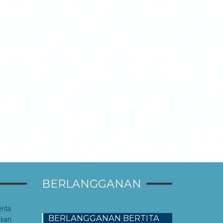
BERLANGGANAN
rita
BERLANGGANAN BERTITA
akan