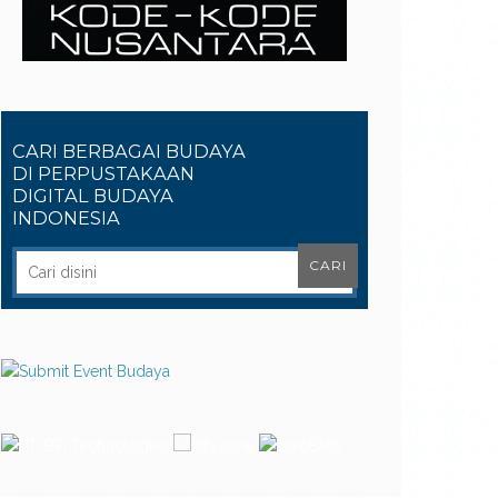
CARI BERBAGAI BUDAYA
DI PERPUSTAKAAN
DIGITAL BUDAYA
INDONESIA