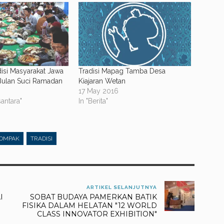
disi Masyarakat Jawa
Tradisi Mapag Tamba Desa
ulan Suci Ramadan
Kiajaran Wetan
17 May 2016
antara"
In "Berita"
OMPAK
TRADISI
ARTIKEL SELANJUTNYA
I
SOBAT BUDAYA PAMERKAN BATIK
FISIKA DALAM HELATAN "12 WORLD
CLASS INNOVATOR EXHIBITION"