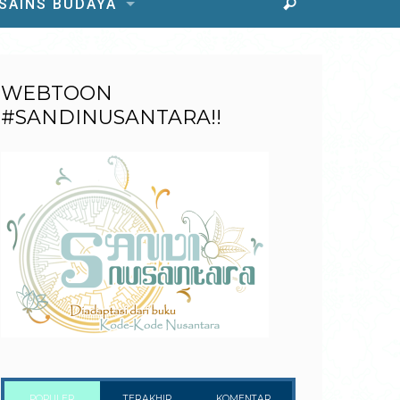
 SAINS BUDAYA
WEBTOON
#SANDINUSANTARA!!
POPULER
TERAKHIR
KOMENTAR