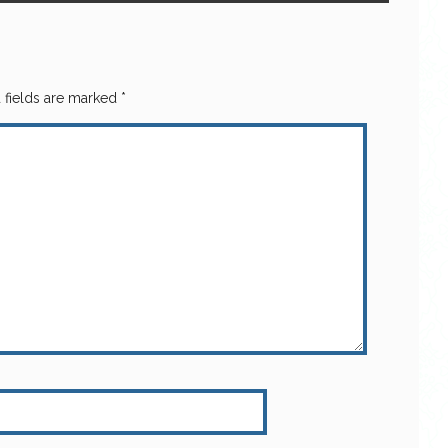
 fields are marked
*