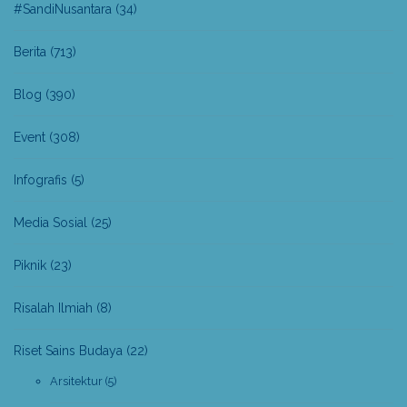
#SandiNusantara
(34)
Berita
(713)
Blog
(390)
Event
(308)
Infografis
(5)
Media Sosial
(25)
Piknik
(23)
Risalah Ilmiah
(8)
Riset Sains Budaya
(22)
Arsitektur
(5)