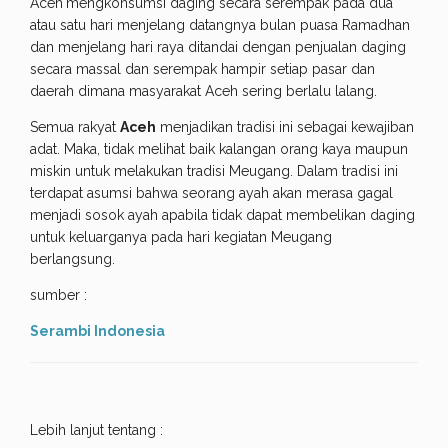
Aceh
mengkonsumsi daging secara serempak pada dua
atau satu hari menjelang datangnya bulan puasa Ramadhan
dan menjelang hari raya ditandai dengan penjualan daging
secara massal dan serempak hampir setiap pasar dan
daerah dimana masyarakat Aceh sering berlalu lalang.
Semua rakyat
Aceh
menjadikan tradisi ini sebagai kewajiban
adat. Maka, tidak melihat baik kalangan orang kaya maupun
miskin untuk melakukan tradisi Meugang. Dalam tradisi ini
terdapat asumsi bahwa seorang ayah akan merasa gagal
menjadi sosok ayah apabila tidak dapat membelikan daging
untuk keluarganya pada hari kegiatan Meugang
berlangsung.
sumber :
Serambi Indonesia
Lebih lanjut tentang :