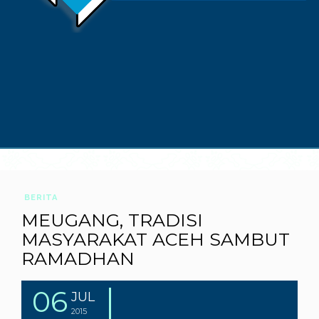
BERITA
MEUGANG, TRADISI
MASYARAKAT ACEH SAMBUT
RAMADHAN
06
JUL
2015