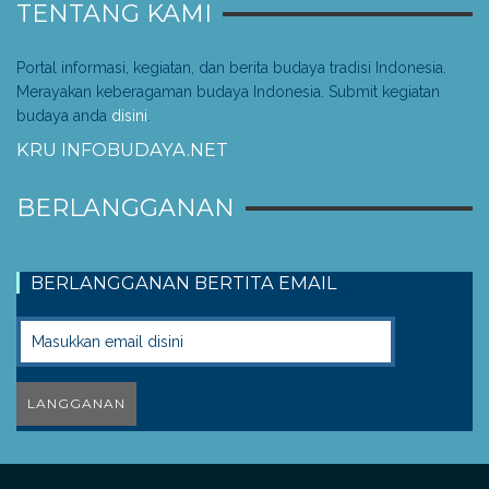
TENTANG KAMI
Portal informasi, kegiatan, dan berita budaya tradisi Indonesia.
Merayakan keberagaman budaya Indonesia. Submit kegiatan
budaya anda
disini
.
KRU INFOBUDAYA.NET
BERLANGGANAN
BERLANGGANAN BERTITA EMAIL