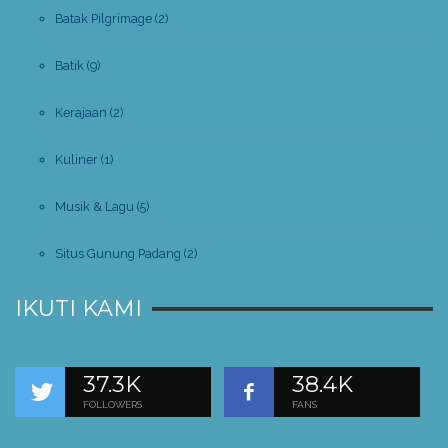
Batak Pilgrimage
(2)
Batik
(9)
Kerajaan
(2)
Kuliner
(1)
Musik & Lagu
(5)
Situs Gunung Padang
(2)
IKUTI KAMI
37.3K
38.4K
FOLLOWERS
FANS