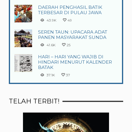
DAERAH PENGHASIL BATIK
TERBESAR DI PULAU JAWA
43.9K
49
SEREN TAUN: UPACARA ADAT
PANEN MASYARAKAT SUNDA
41.6K
25
HARI – HARI YANG WAJIB DI
HINDARI MENURUT KALENDER
BATAK
37.1K
37
TELAH TERBIT!