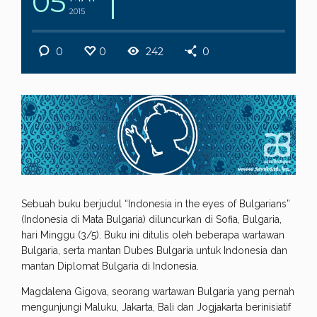
05
2015
0
0
242
0
Sebuah buku berjudul “Indonesia in the eyes of Bulgarians”
(Indonesia di Mata Bulgaria) diluncurkan di Sofia, Bulgaria,
hari Minggu (3/5). Buku ini ditulis oleh beberapa wartawan
Bulgaria, serta mantan Dubes Bulgaria untuk Indonesia dan
mantan Diplomat Bulgaria di Indonesia.
Magdalena Gigova, seorang wartawan Bulgaria yang pernah
mengunjungi Maluku, Jakarta, Bali dan Jogjakarta berinisiatif