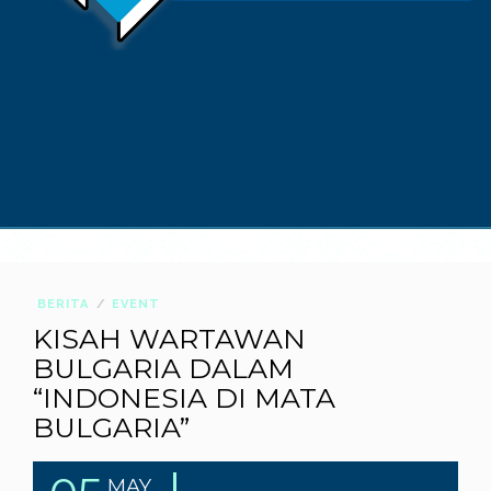
BERITA
EVENT
KISAH WARTAWAN
BULGARIA DALAM
“INDONESIA DI MATA
BULGARIA”
MAY