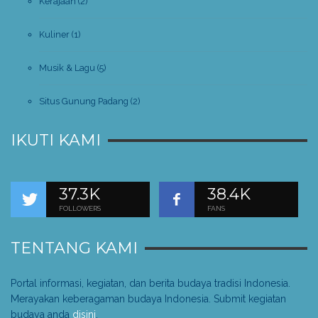
Kerajaan
(2)
Kuliner
(1)
Musik & Lagu
(5)
Situs Gunung Padang
(2)
IKUTI KAMI
37.3K
38.4K
FOLLOWERS
FANS
TENTANG KAMI
Portal informasi, kegiatan, dan berita budaya tradisi Indonesia.
Merayakan keberagaman budaya Indonesia. Submit kegiatan
budaya anda
disini
.