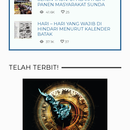
PANEN MASYARAKAT SUNDA
41.6K
25
HARI – HARI YANG WAJIB DI
HINDARI MENURUT KALENDER
BATAK
37.1K
37
TELAH TERBIT!