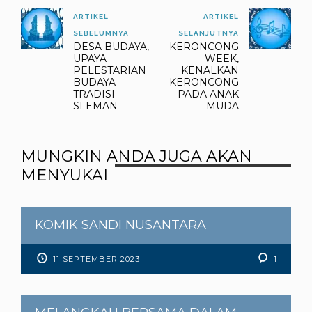
ARTIKEL
ARTIKEL
SEBELUMNYA
SELANJUTNYA
DESA BUDAYA,
KERONCONG
UPAYA
WEEK,
PELESTARIAN
KENALKAN
BUDAYA
KERONCONG
TRADISI
PADA ANAK
SLEMAN
MUDA
MUNGKIN ANDA JUGA AKAN
MENYUKAI
KOMIK SANDI NUSANTARA
11 SEPTEMBER 2023
1