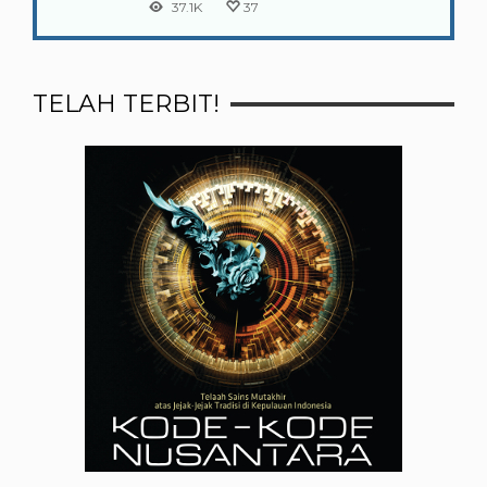
37.1K
37
TELAH TERBIT!