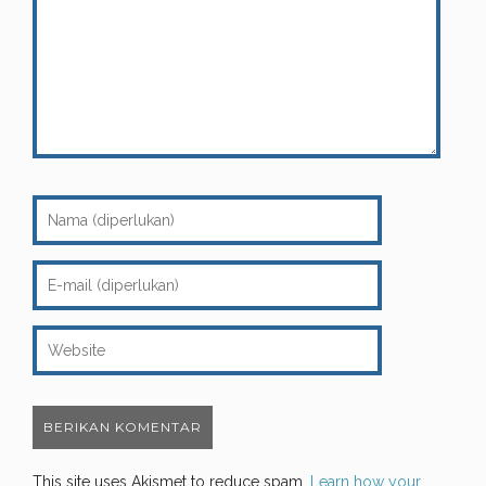
This site uses Akismet to reduce spam.
Learn how your