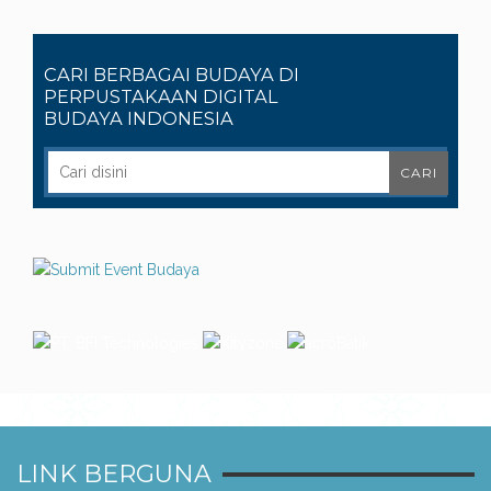
CARI BERBAGAI BUDAYA DI
PERPUSTAKAAN DIGITAL
BUDAYA INDONESIA
LINK BERGUNA