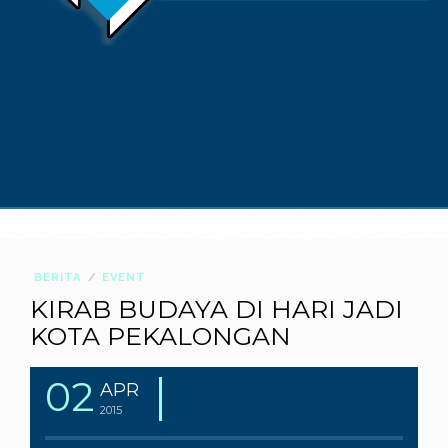
BERITA
EVENT
KIRAB BUDAYA DI HARI JADI
KOTA PEKALONGAN
02
APR
2015