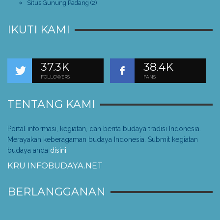
Situs Gunung Padang
(2)
IKUTI KAMI
37.3K
38.4K
FOLLOWERS
FANS
TENTANG KAMI
Portal informasi, kegiatan, dan berita budaya tradisi Indonesia.
Merayakan keberagaman budaya Indonesia. Submit kegiatan
budaya anda
disini
.
KRU INFOBUDAYA.NET
BERLANGGANAN