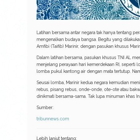
Latihan bersama antar negara tak hanya tentang pe
mengenalkan budaya bangsa. Begitu yang dilakukan 
Amfibi (Taifib) Marinir, dengan pasukan khusus Mari
Dalam latihan bersama, pasukan khusus TNI AL m
menjelang perayaan hari kemerdekaan RI, seperti
lomba pukul kantong air dengan mata tertutup. Nam
Seusai lomba, Marinir kedua negara kemudian meni
rebus, pisang rebus, onde-onde, ote-ote atau bakw
dinikmati bersama-sama. Tak lupa minuman khas Ind
Sumber:
tribunnews.com
Lebih lanjut tentang: