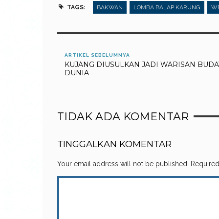
TAGS:
BAKWAN
LOMBA BALAP KARUNG
WE
ARTIKEL SEBELUMNYA
KUJANG DIUSULKAN JADI WARISAN BUDA
DUNIA
TIDAK ADA KOMENTAR
TINGGALKAN KOMENTAR
Your email address will not be published.
Required