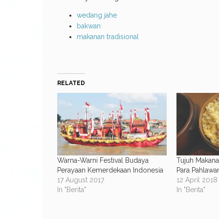
wedang jahe
bakwan
makanan tradisional
RELATED
Warna-Warni Festival Budaya
Tujuh Makana
Perayaan Kemerdekaan Indonesia
Para Pahlawa
17 August 2017
12 April 2018
In "Berita"
In "Berita"