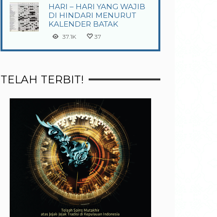
HARI – HARI YANG WAJIB
DI HINDARI MENURUT
KALENDER BATAK
37.1K
37
TELAH TERBIT!