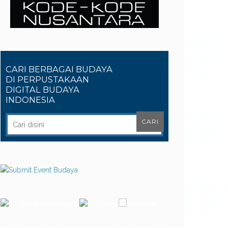
CARI BERBAGAI BUDAYA
DI PERPUSTAKAAN
DIGITAL BUDAYA
INDONESIA