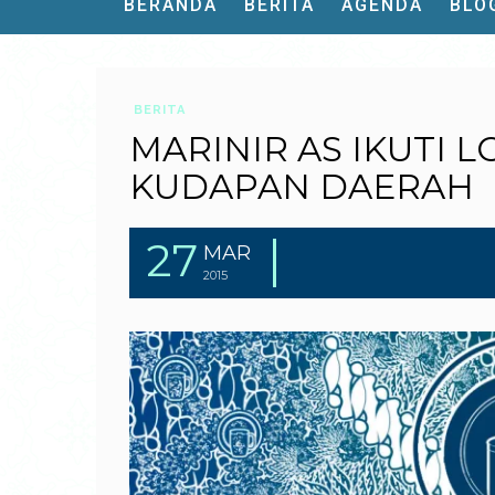
BERANDA
BERITA
AGENDA
BLO
BERITA
MARINIR AS IKUTI
KUDAPAN DAERAH
27
MAR
2015