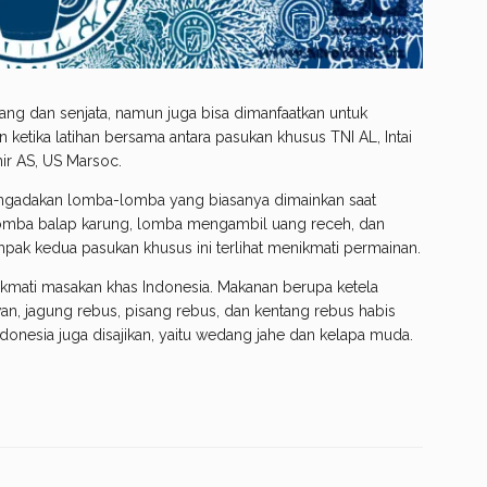
rang dan senjata, namun juga bisa dimanfaatkan untuk
ketika latihan bersama antara pasukan khusus TNI AL, Intai
nir AS, US Marsoc.
engadakan lomba-lomba yang biasanya dimainkan saat
 lomba balap karung, lomba mengambil uang receh, dan
pak kedua pasukan khusus ini terlihat menikmati permainan.
kmati masakan khas Indonesia. Makanan berupa ketela
an, jagung rebus, pisang rebus, dan kentang rebus habis
onesia juga disajikan, yaitu wedang jahe dan kelapa muda.