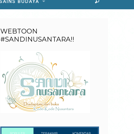
 SAINS BUDAYA
WEBTOON
#SANDINUSANTARA!!
POPULER
TERAKHIR
KOMENTAR