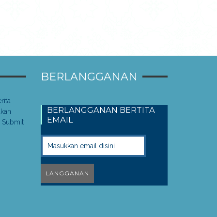
BERLANGGANAN
rita
BERLANGGANAN BERTITA
akan
EMAIL
 Submit