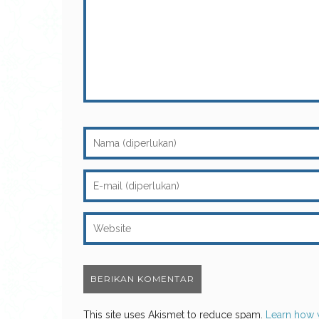
This site uses Akismet to reduce spam.
Learn how 