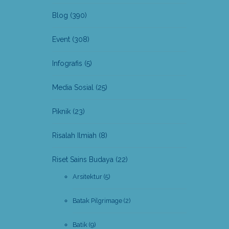
Blog
(390)
Event
(308)
Infografis
(5)
Media Sosial
(25)
Piknik
(23)
Risalah Ilmiah
(8)
Riset Sains Budaya
(22)
Arsitektur
(5)
Batak Pilgrimage
(2)
Batik
(9)