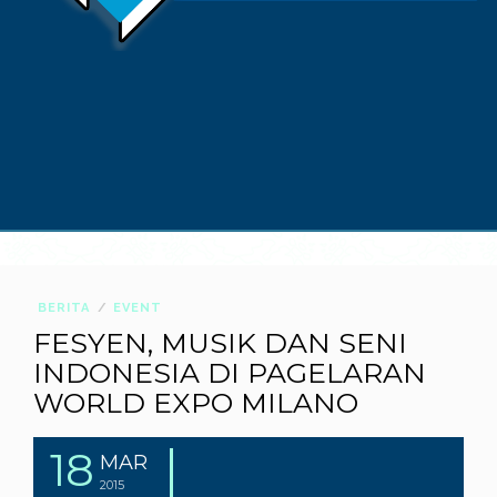
BERITA
EVENT
FESYEN, MUSIK DAN SENI
INDONESIA DI PAGELARAN
WORLD EXPO MILANO
18
MAR
2015