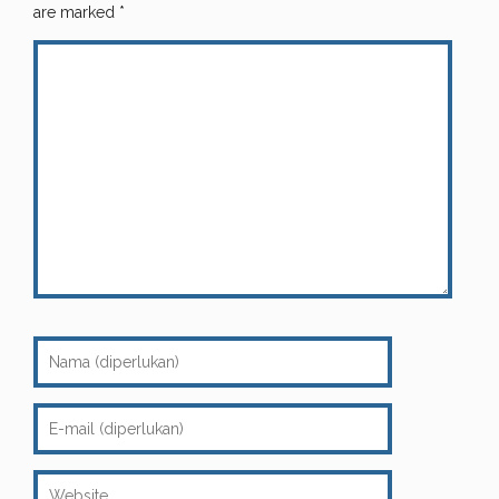
are marked
*