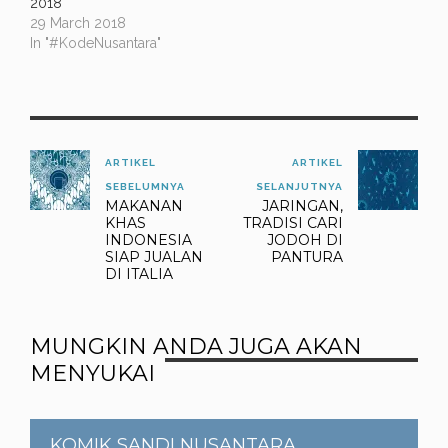
2018
29 March 2018
In "#KodeNusantara"
ARTIKEL
ARTIKEL
SEBELUMNYA
SELANJUTNYA
MAKANAN
JARINGAN,
KHAS
TRADISI CARI
INDONESIA
JODOH DI
SIAP JUALAN
PANTURA
DI ITALIA
MUNGKIN ANDA JUGA AKAN
MENYUKAI
KOMIK SANDI NUSANTARA