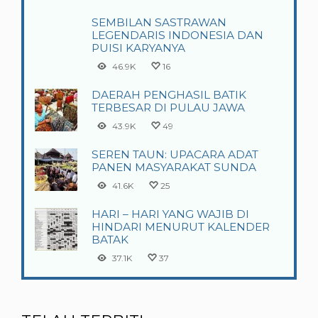
SEMBILAN SASTRAWAN
LEGENDARIS INDONESIA DAN
PUISI KARYANYA
46.9K
16
DAERAH PENGHASIL BATIK
TERBESAR DI PULAU JAWA
43.9K
49
SEREN TAUN: UPACARA ADAT
PANEN MASYARAKAT SUNDA
41.6K
25
HARI – HARI YANG WAJIB DI
HINDARI MENURUT KALENDER
BATAK
37.1K
37