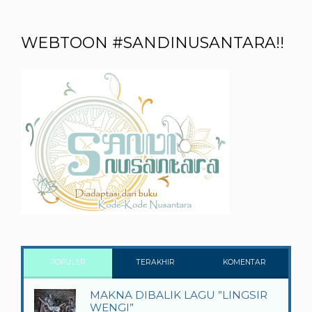
WEBTOON #SANDINUSANTARA!!
POPULER
TERAKHIR
KOMENTAR
MAKNA DIBALIK LAGU ”LINGSIR
WENGI”