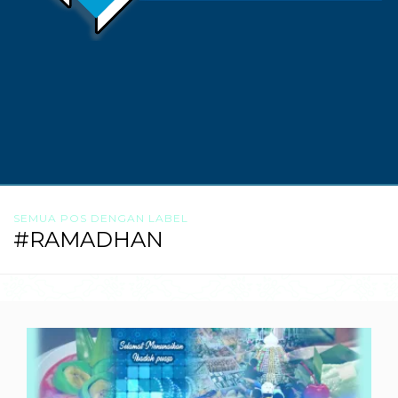
SEMUA POS DENGAN LABEL
#RAMADHAN