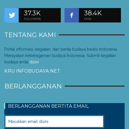
37.3K
38.4K
FOLLOWERS
FANS
TENTANG KAMI
Portal informasi, kegiatan, dan berita budaya tradisi Indonesia.
Merayakan keberagaman budaya Indonesia. Submit kegiatan
budaya anda
disini
.
KRU INFOBUDAYA.NET
BERLANGGANAN
BERLANGGANAN BERTITA EMAIL