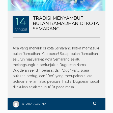
14
TRADISI MENYAMBUT
BULAN RAMADHAN DI KOTA
SEMARANG
APR
2021
Ada yang menarik di kota Semarang ketika memasuki
bulan Ramadhan. Yap benar! Setiap bulan Ramadhan
seluruh masyarakat Kota Semarang selalu
melangsungkan pertunjukan Dugderan.Nama
Dugderan sendiri berasal dari “Dug” yaitu suara
pukulan bedug, dan “Der” yang merupakan suara
ledakan meriam atau petasan. Tradisi Dugderan sudah
dilakukan sejak tahun 1881 pada masa
WIDRA AUDINA
0