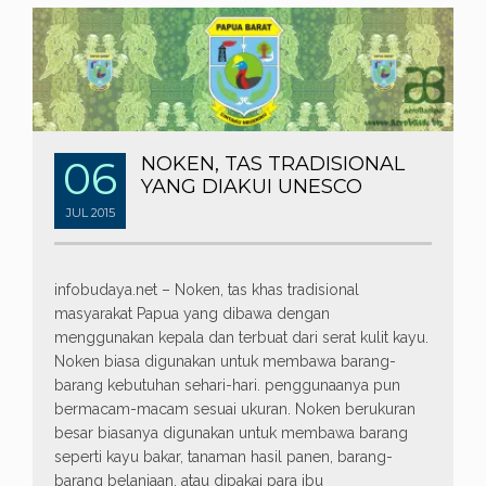
06
NOKEN, TAS TRADISIONAL
YANG DIAKUI UNESCO
JUL
2015
infobudaya.net – Noken, tas khas tradisional
masyarakat Papua yang dibawa dengan
menggunakan kepala dan terbuat dari serat kulit kayu.
Noken biasa digunakan untuk membawa barang-
barang kebutuhan sehari-hari. penggunaanya pun
bermacam-macam sesuai ukuran. Noken berukuran
besar biasanya digunakan untuk membawa barang
seperti kayu bakar, tanaman hasil panen, barang-
barang belanjaan, atau dipakai para ibu