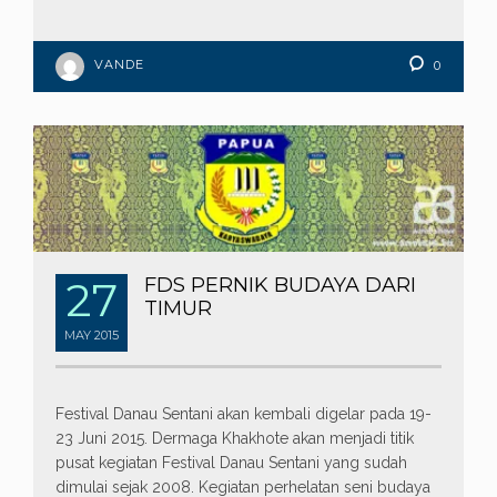
VANDE
0
27
FDS PERNIK BUDAYA DARI
TIMUR
MAY
2015
Festival Danau Sentani akan kembali digelar pada 19-
23 Juni 2015. Dermaga Khakhote akan menjadi titik
pusat kegiatan Festival Danau Sentani yang sudah
dimulai sejak 2008. Kegiatan perhelatan seni budaya