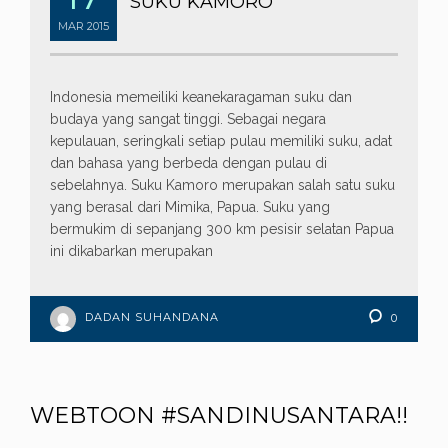
SUKU KAMORO
MAR
2015
Indonesia memeiliki keanekaragaman suku dan
budaya yang sangat tinggi. Sebagai negara
kepulauan, seringkali setiap pulau memiliki suku, adat
dan bahasa yang berbeda dengan pulau di
sebelahnya. Suku Kamoro merupakan salah satu suku
yang berasal dari Mimika, Papua. Suku yang
bermukim di sepanjang 300 km pesisir selatan Papua
ini dikabarkan merupakan
DADAN SUHANDANA
0
WEBTOON #SANDINUSANTARA!!