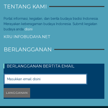
TENTANG KAMI
Portal informasi, kegiatan, dan berita budaya tradisi Indonesia.
Merayakan keberagaman budaya Indonesia. Submit kegiatan
budaya anda
disini
.
KRU INFOBUDAYA.NET
BERLANGGANAN
BERLANGGANAN BERTITA EMAIL