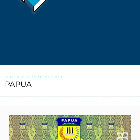
SEMUA POS DENGAN LABEL
PAPUA