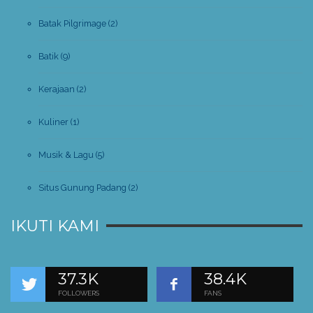
Batak Pilgrimage
(2)
Batik
(9)
Kerajaan
(2)
Kuliner
(1)
Musik & Lagu
(5)
Situs Gunung Padang
(2)
IKUTI KAMI
37.3K
38.4K
FOLLOWERS
FANS