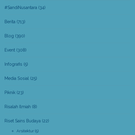
#SandiNusantara
(34)
Berita
(713)
Blog
(390)
Event
(308)
Infografis
(5)
Media Sosial
(25)
Piknik
(23)
Risalah Ilmiah
(8)
Riset Sains Budaya
(22)
Arsitektur
(5)