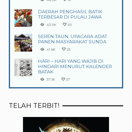
DAERAH PENGHASIL BATIK
TERBESAR DI PULAU JAWA
43.9K
49
SEREN TAUN: UPACARA ADAT
PANEN MASYARAKAT SUNDA
41.6K
25
HARI – HARI YANG WAJIB DI
HINDARI MENURUT KALENDER
BATAK
37.1K
37
TELAH TERBIT!