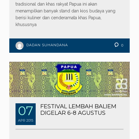
tradisional dan khas rakyat Papua ini akan
menampilkan banyak stand dan kios budaya yang
berisi kuliner dan cenderamata khas Papua,
khususnya
DADAN SUHANDANA
0
07
FESTIVAL LEMBAH BALIEM
DIGELAR 6-8 AGUSTUS
APR
2015