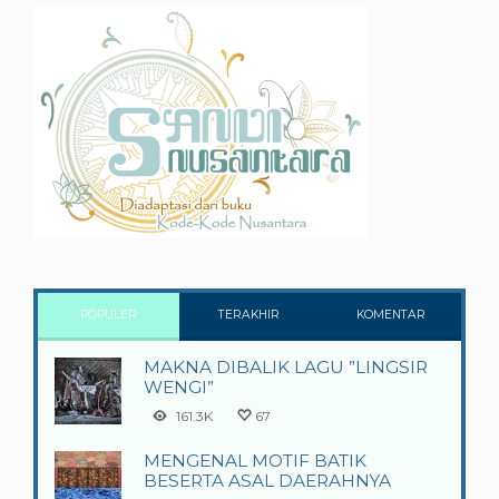
POPULER
TERAKHIR
KOMENTAR
MAKNA DIBALIK LAGU ”LINGSIR
WENGI”
161.3K
67
MENGENAL MOTIF BATIK
BESERTA ASAL DAERAHNYA