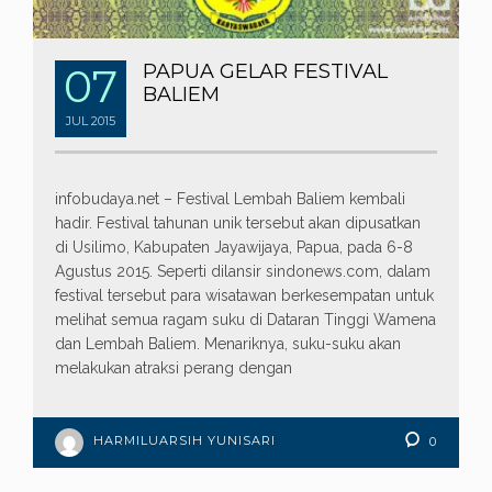
07
PAPUA GELAR FESTIVAL
BALIEM
JUL
2015
infobudaya.net – Festival Lembah Baliem kembali
hadir. Festival tahunan unik tersebut akan dipusatkan
di Usilimo, Kabupaten Jayawijaya, Papua, pada 6-8
Agustus 2015. Seperti dilansir sindonews.com, dalam
festival tersebut para wisatawan berkesempatan untuk
melihat semua ragam suku di Dataran Tinggi Wamena
dan Lembah Baliem. Menariknya, suku-suku akan
melakukan atraksi perang dengan
HARMILUARSIH YUNISARI
0