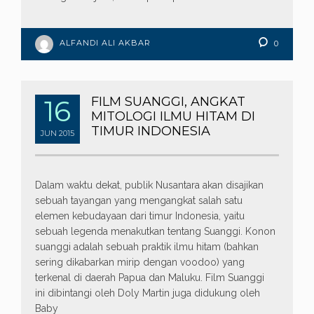
ALFANDI ALI AKBAR
0
16
FILM SUANGGI, ANGKAT
MITOLOGI ILMU HITAM DI
TIMUR INDONESIA
JUN
2015
Dalam waktu dekat, publik Nusantara akan disajikan
sebuah tayangan yang mengangkat salah satu
elemen kebudayaan dari timur Indonesia, yaitu
sebuah legenda menakutkan tentang Suanggi. Konon
suanggi adalah sebuah praktik ilmu hitam (bahkan
sering dikabarkan mirip dengan voodoo) yang
terkenal di daerah Papua dan Maluku. Film Suanggi
ini dibintangi oleh Doly Martin juga didukung oleh
Baby