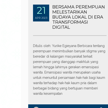
21
BERSAMA PEREMPUAN
MELESTARIKAN
BUDAYA LOKAL DI ERA
APR
2023
TRANSFORMASI
DIGITAL
Ditulis oleh: Yurike Egieyana Berbicara tentang
perempuan menimbulkan banyak stigma yang
beredar di kalangan masyarakat terkait
perempuan yang dianggap makhluk yang
lemah hingga lahirnya gerakan emansipasi
wanita. Emansipasi wanita merupakan usaha
untuk menuntut persamaan hak-hak bagi kaum
wanita terhadap hak-hak kaum pria dalam
berbagai bidang yang bertujuan memberi
wanita kesempatan