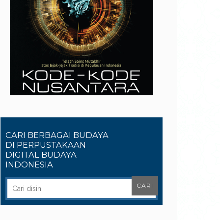
CARI BERBAGAI BUDAYA
DI PERPUSTAKAAN
DIGITAL BUDAYA
INDONESIA