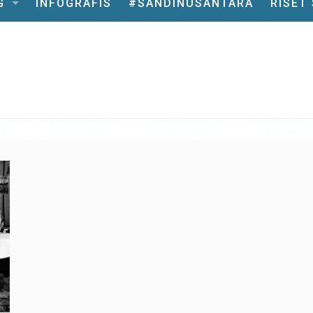
G
INFOGRAFIS
#SANDINUSANTARA
RISET