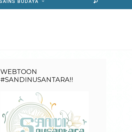
 SAINS BUDAYA
WEBTOON
#SANDINUSANTARA!!