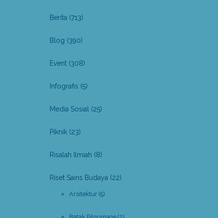
Berita
(713)
Blog
(390)
Event
(308)
Infografis
(5)
Media Sosial
(25)
Piknik
(23)
Risalah Ilmiah
(8)
Riset Sains Budaya
(22)
Arsitektur
(5)
Batak Pilgrimage
(2)