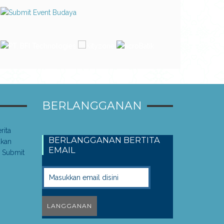
BERLANGGANAN
rita
BERLANGGANAN BERTITA
akan
EMAIL
 Submit