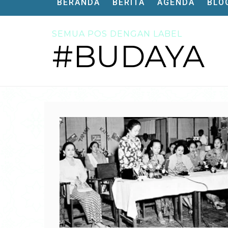
BERANDA
BERITA
AGENDA
BLO
SEMUA POS DENGAN LABEL
#BUDAYA