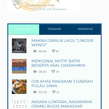
POPULER
TERAKHIR
KOMENTAR
MAKNA DIBALIK LAGU ”LINGSIR
WENGI”
161.3K
67
MENGENAL MOTIF BATIK
BESERTA ASAL DAERAHNYA
135.1K
211
CIRI KHAS MASAKAN 3 DAERAH
PULAU JAWA
101.7K
41
AKSARA LONTARA, AKSARANYA
ORANG BUGIS MAKASSAR