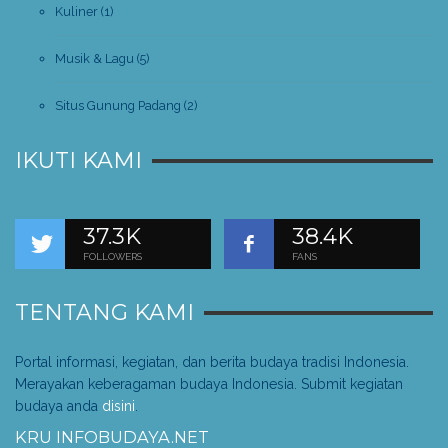
Kuliner
(1)
Musik & Lagu
(5)
Situs Gunung Padang
(2)
IKUTI KAMI
37.3K
38.4K
FOLLOWERS
FANS
TENTANG KAMI
Portal informasi, kegiatan, dan berita budaya tradisi Indonesia.
Merayakan keberagaman budaya Indonesia. Submit kegiatan
budaya anda
disini
.
KRU INFOBUDAYA.NET