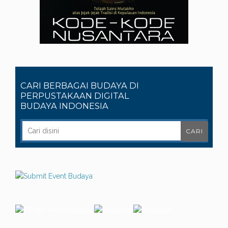
CARI BERBAGAI BUDAYA DI
PERPUSTAKAAN DIGITAL
BUDAYA INDONESIA