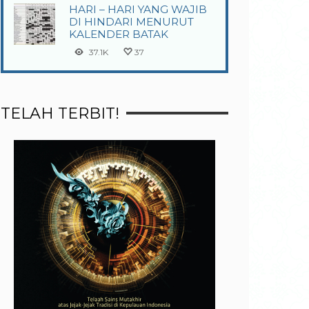
HARI – HARI YANG WAJIB
DI HINDARI MENURUT
KALENDER BATAK
37.1K
37
TELAH TERBIT!