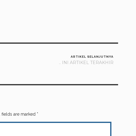
ARTIKEL SELANJUTNYA
.. INI ARTIKEL TERAKHIR
 fields are marked
*