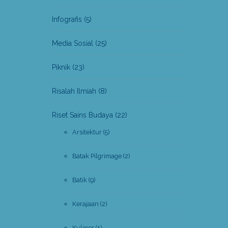
Infografis
(5)
Media Sosial
(25)
Piknik
(23)
Risalah Ilmiah
(8)
Riset Sains Budaya
(22)
Arsitektur
(5)
Batak Pilgrimage
(2)
Batik
(9)
Kerajaan
(2)
Kuliner
(1)