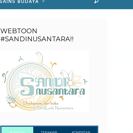
 SAINS BUDAYA
WEBTOON
#SANDINUSANTARA!!
POPULER
TERAKHIR
KOMENTAR