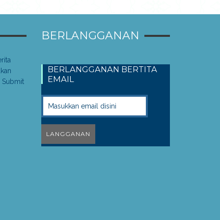
BERLANGGANAN
rita
BERLANGGANAN BERTITA
akan
EMAIL
 Submit