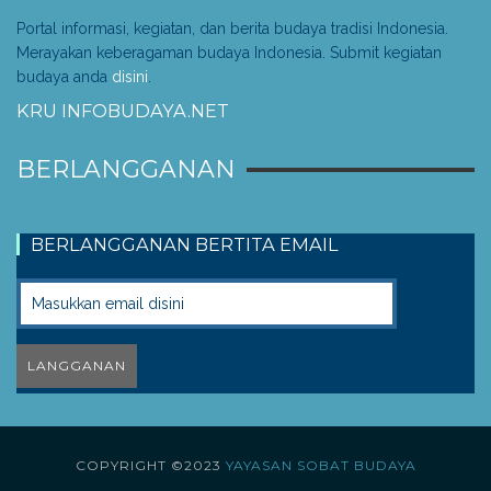
Portal informasi, kegiatan, dan berita budaya tradisi Indonesia.
Merayakan keberagaman budaya Indonesia. Submit kegiatan
budaya anda
disini
.
KRU INFOBUDAYA.NET
BERLANGGANAN
BERLANGGANAN BERTITA EMAIL
COPYRIGHT ©2023
YAYASAN SOBAT BUDAYA