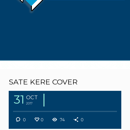
SATE KERE COVER
31
OCT
2017
0
0
74
0