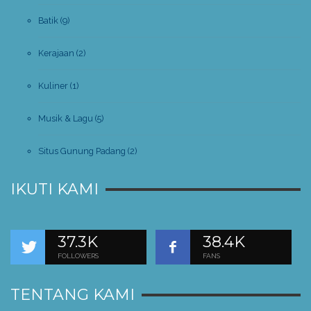
Batik
(9)
Kerajaan
(2)
Kuliner
(1)
Musik & Lagu
(5)
Situs Gunung Padang
(2)
IKUTI KAMI
37.3K
38.4K
FOLLOWERS
FANS
TENTANG KAMI