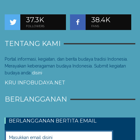
37.3K
38.4K
FOLLOWERS
FANS
TENTANG KAMI
Portal informasi, kegiatan, dan berita budaya tradisi Indonesia.
Merayakan keberagaman budaya Indonesia. Submit kegiatan
budaya anda
disini
.
KRU INFOBUDAYA.NET
BERLANGGANAN
BERLANGGANAN BERTITA EMAIL