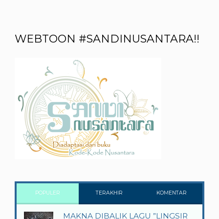
WEBTOON #SANDINUSANTARA!!
POPULER
TERAKHIR
KOMENTAR
MAKNA DIBALIK LAGU ”LINGSIR