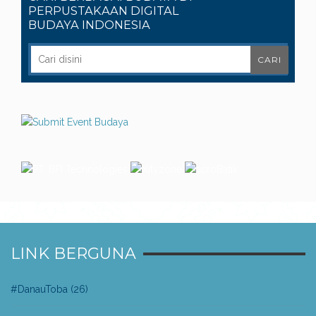
PERPUSTAKAAN DIGITAL
BUDAYA INDONESIA
LINK BERGUNA
#DanauToba
(26)