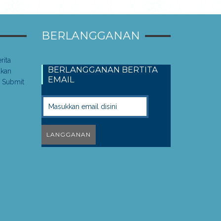
BERLANGGANAN
rita
BERLANGGANAN BERTITA
akan
EMAIL
 Submit