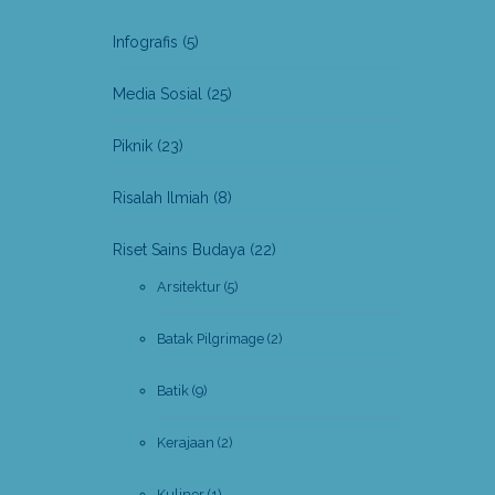
Infografis
(5)
Media Sosial
(25)
Piknik
(23)
Risalah Ilmiah
(8)
Riset Sains Budaya
(22)
Arsitektur
(5)
Batak Pilgrimage
(2)
Batik
(9)
Kerajaan
(2)
Kuliner
(1)