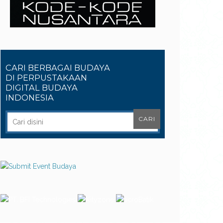
CARI BERBAGAI BUDAYA
DI PERPUSTAKAAN
DIGITAL BUDAYA
INDONESIA