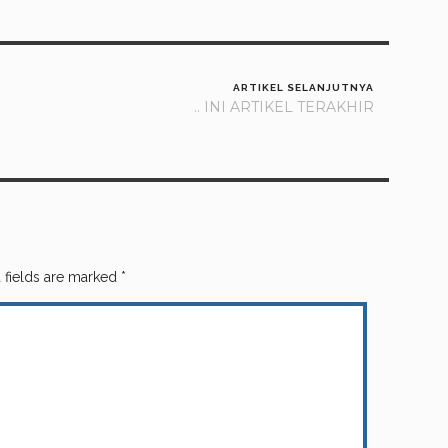
ARTIKEL SELANJUTNYA
.. INI ARTIKEL TERAKHIR
 fields are marked
*