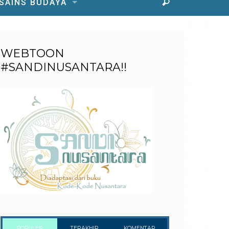
 SAINS BUDAYA
WEBTOON
#SANDINUSANTARA!!
POPULER
TERAKHIR
KOMENTAR