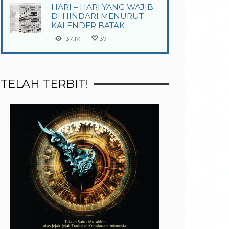
HARI – HARI YANG WAJIB
DI HINDARI MENURUT
KALENDER BATAK
37.1K
37
TELAH TERBIT!