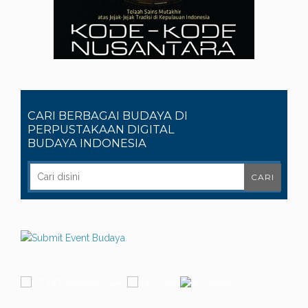
CARI BERBAGAI BUDAYA DI
PERPUSTAKAAN DIGITAL
BUDAYA INDONESIA