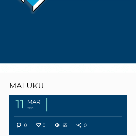
MALUKU
11
MAR
2015
0
0
65
0