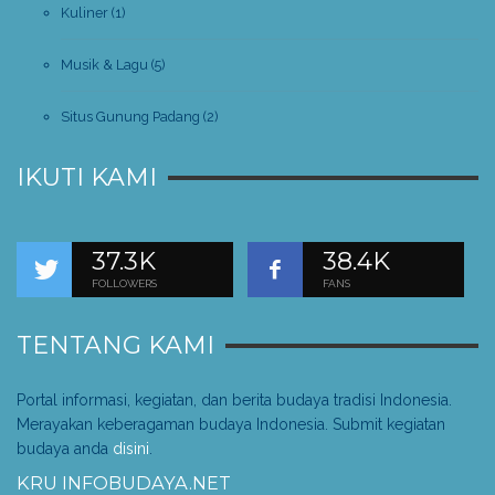
Kuliner
(1)
Musik & Lagu
(5)
Situs Gunung Padang
(2)
IKUTI KAMI
37.3K
38.4K
FOLLOWERS
FANS
TENTANG KAMI
Portal informasi, kegiatan, dan berita budaya tradisi Indonesia.
Merayakan keberagaman budaya Indonesia. Submit kegiatan
budaya anda
disini
.
KRU INFOBUDAYA.NET