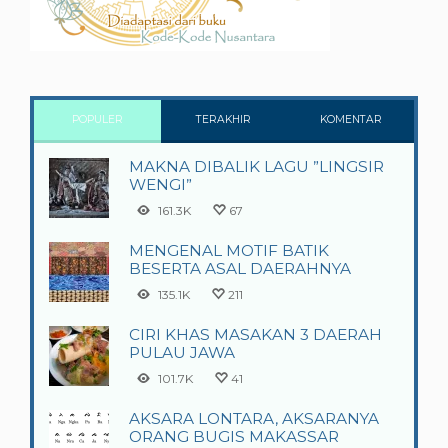
POPULER
TERAKHIR
KOMENTAR
MAKNA DIBALIK LAGU ”LINGSIR
WENGI”
161.3K
67
MENGENAL MOTIF BATIK
BESERTA ASAL DAERAHNYA
135.1K
211
CIRI KHAS MASAKAN 3 DAERAH
PULAU JAWA
101.7K
41
AKSARA LONTARA, AKSARANYA
ORANG BUGIS MAKASSAR