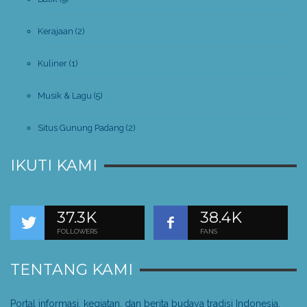
Kerajaan
(2)
Kuliner
(1)
Musik & Lagu
(5)
Situs Gunung Padang
(2)
IKUTI KAMI
37.3K
38.4K
FOLLOWERS
FANS
TENTANG KAMI
Portal informasi, kegiatan, dan berita budaya tradisi Indonesia.