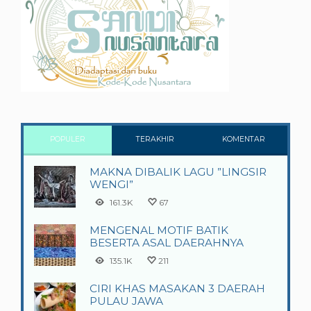
POPULER
TERAKHIR
KOMENTAR
MAKNA DIBALIK LAGU ”LINGSIR
WENGI”
161.3K
67
MENGENAL MOTIF BATIK
BESERTA ASAL DAERAHNYA
135.1K
211
CIRI KHAS MASAKAN 3 DAERAH
PULAU JAWA