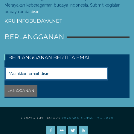
Merayakan keberagaman budaya Indonesia. Submit kegiatan
budaya anda
disini
.
KRU INFOBUDAYA.NET
BERLANGGANAN
BERLANGGANAN BERTITA EMAIL
COPYRIGHT ©2023
YAYASAN SOBAT BUDAYA