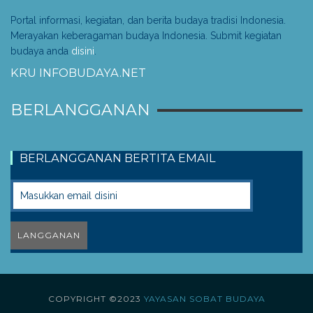
Portal informasi, kegiatan, dan berita budaya tradisi Indonesia.
Merayakan keberagaman budaya Indonesia. Submit kegiatan
budaya anda
disini
.
KRU INFOBUDAYA.NET
BERLANGGANAN
BERLANGGANAN BERTITA EMAIL
COPYRIGHT ©2023
YAYASAN SOBAT BUDAYA