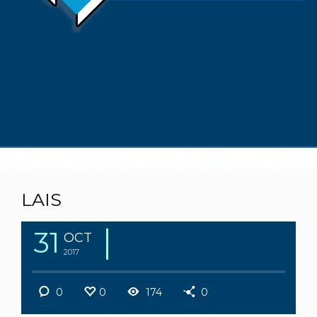
LAIS
31
OCT
2017
0
0
174
0