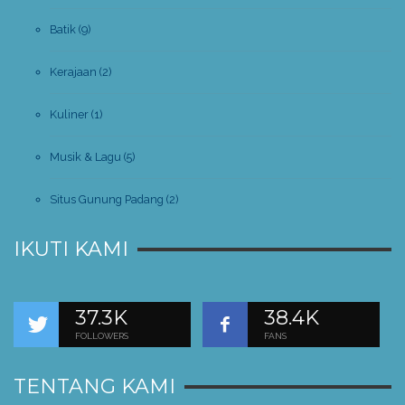
Batik
(9)
Kerajaan
(2)
Kuliner
(1)
Musik & Lagu
(5)
Situs Gunung Padang
(2)
IKUTI KAMI
37.3K
38.4K
FOLLOWERS
FANS
TENTANG KAMI