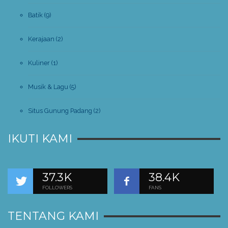
Batik
(9)
Kerajaan
(2)
Kuliner
(1)
Musik & Lagu
(5)
Situs Gunung Padang
(2)
IKUTI KAMI
37.3K
38.4K
FOLLOWERS
FANS
TENTANG KAMI