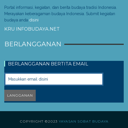
Portal informasi, kegiatan, dan berita budaya tradisi Indonesia.
Merayakan keberagaman budaya Indonesia. Submit kegiatan
budaya anda
disini
.
KRU INFOBUDAYA.NET
BERLANGGANAN
BERLANGGANAN BERTITA EMAIL
COPYRIGHT ©2023
YAYASAN SOBAT BUDAYA