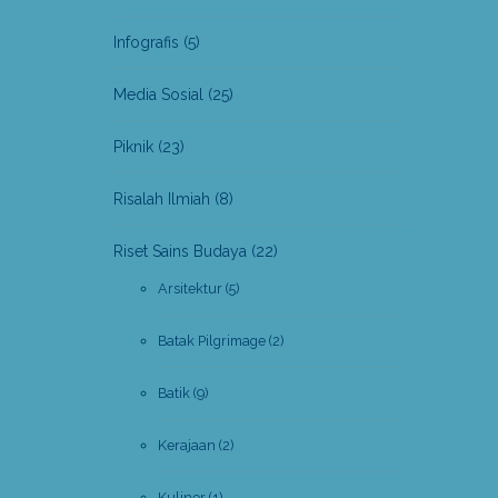
Infografis
(5)
Media Sosial
(25)
Piknik
(23)
Risalah Ilmiah
(8)
Riset Sains Budaya
(22)
Arsitektur
(5)
Batak Pilgrimage
(2)
Batik
(9)
Kerajaan
(2)
Kuliner
(1)