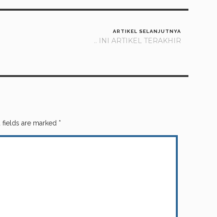
ARTIKEL SELANJUTNYA
.. INI ARTIKEL TERAKHIR
 fields are marked
*