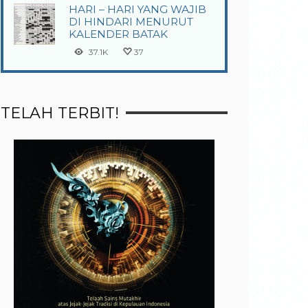
HARI – HARI YANG WAJIB
DI HINDARI MENURUT
KALENDER BATAK
37.1K
37
TELAH TERBIT!