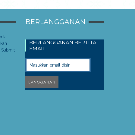
BERLANGGANAN
rita
BERLANGGANAN BERTITA
akan
EMAIL
 Submit