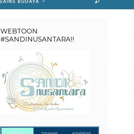
 SAINS BUDAYA
WEBTOON
#SANDINUSANTARA!!
POPULER
TERAKHIR
KOMENTAR