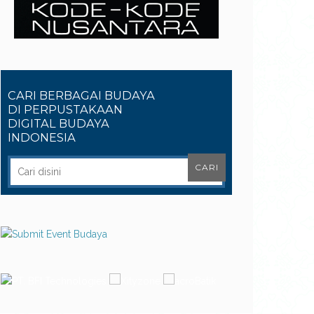
CARI BERBAGAI BUDAYA
DI PERPUSTAKAAN
DIGITAL BUDAYA
INDONESIA