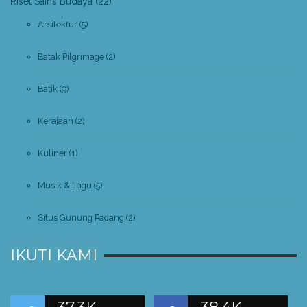
Riset Sains Budaya
(22)
Arsitektur
(5)
Batak Pilgrimage
(2)
Batik
(9)
Kerajaan
(2)
Kuliner
(1)
Musik & Lagu
(5)
Situs Gunung Padang
(2)
IKUTI KAMI