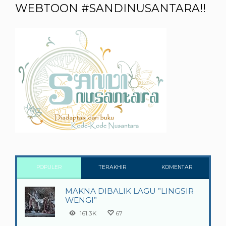
WEBTOON #SANDINUSANTARA!!
POPULER
TERAKHIR
KOMENTAR
MAKNA DIBALIK LAGU ”LINGSIR
WENGI”
161.3K
67