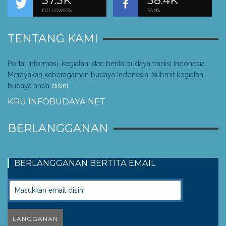
37.3K
38.4K
FOLLOWERS
FANS
TENTANG KAMI
Portal informasi, kegiatan, dan berita budaya tradisi Indonesia.
Merayakan keberagaman budaya Indonesia. Submit kegiatan
budaya anda
disini
.
KRU INFOBUDAYA.NET
BERLANGGANAN
BERLANGGANAN BERTITA EMAIL