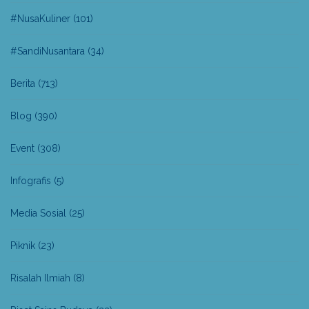
#NusaKuliner
(101)
#SandiNusantara
(34)
Berita
(713)
Blog
(390)
Event
(308)
Infografis
(5)
Media Sosial
(25)
Piknik
(23)
Risalah Ilmiah
(8)