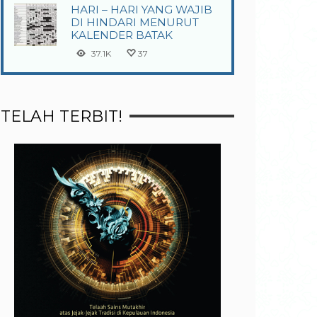
HARI – HARI YANG WAJIB
DI HINDARI MENURUT
KALENDER BATAK
37.1K
37
TELAH TERBIT!