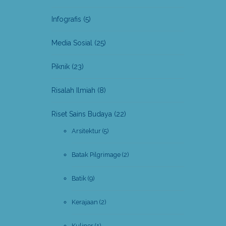
Infografis
(5)
Media Sosial
(25)
Piknik
(23)
Risalah Ilmiah
(8)
Riset Sains Budaya
(22)
Arsitektur
(5)
Batak Pilgrimage
(2)
Batik
(9)
Kerajaan
(2)
Kuliner
(1)