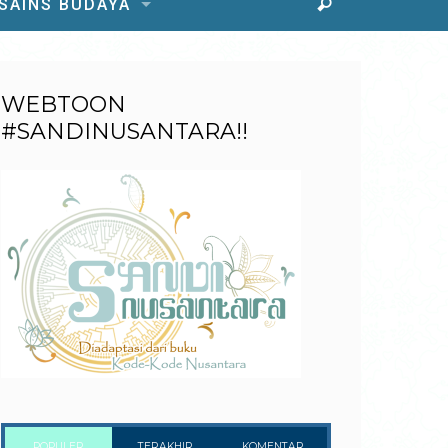
 SAINS BUDAYA
WEBTOON
#SANDINUSANTARA!!
POPULER
TERAKHIR
KOMENTAR