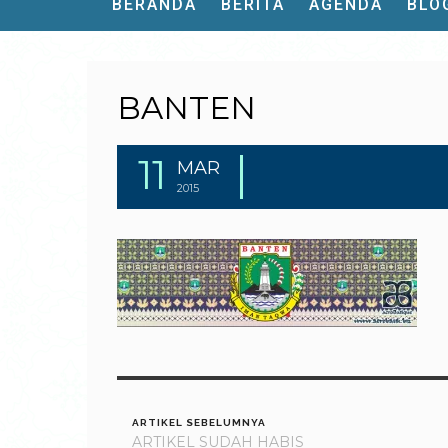
BERANDA
BERITA
AGENDA
BLO
BANTEN
11
MAR
2015
ARTIKEL SEBELUMNYA
ARTIKEL SUDAH HABIS