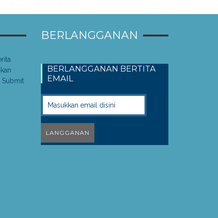
BERLANGGANAN
rita
BERLANGGANAN BERTITA
akan
EMAIL
 Submit