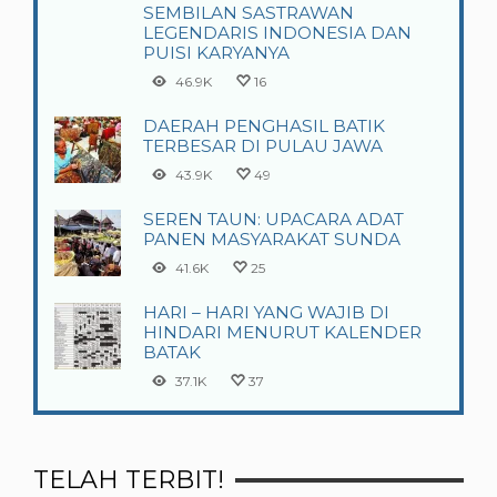
SEMBILAN SASTRAWAN
LEGENDARIS INDONESIA DAN
PUISI KARYANYA
46.9K
16
DAERAH PENGHASIL BATIK
TERBESAR DI PULAU JAWA
43.9K
49
SEREN TAUN: UPACARA ADAT
PANEN MASYARAKAT SUNDA
41.6K
25
HARI – HARI YANG WAJIB DI
HINDARI MENURUT KALENDER
BATAK
37.1K
37
TELAH TERBIT!