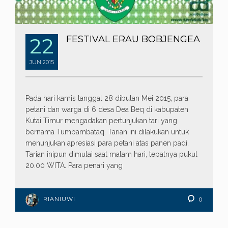
22
FESTIVAL ERAU BOBJENGEA
JUN
2015
Pada hari kamis tanggal 28 dibulan Mei 2015, para
petani dan warga di 6 desa Dea Beq di kabupaten
Kutai Timur mengadakan pertunjukan tari yang
bernama Tumbambataq. Tarian ini dilakukan untuk
menunjukan apresiasi para petani atas panen padi.
Tarian inipun dimulai saat malam hari, tepatnya pukul
20.00 WITA. Para penari yang
RIANIUWI
0