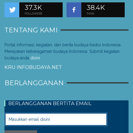
37.3K
38.4K
FOLLOWERS
FANS
TENTANG KAMI
Portal informasi, kegiatan, dan berita budaya tradisi Indonesia.
Merayakan keberagaman budaya Indonesia. Submit kegiatan
budaya anda
disini
.
KRU INFOBUDAYA.NET
BERLANGGANAN
BERLANGGANAN BERTITA EMAIL