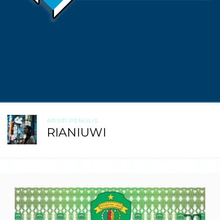
ARSIP PENULIS
RIANIUWI