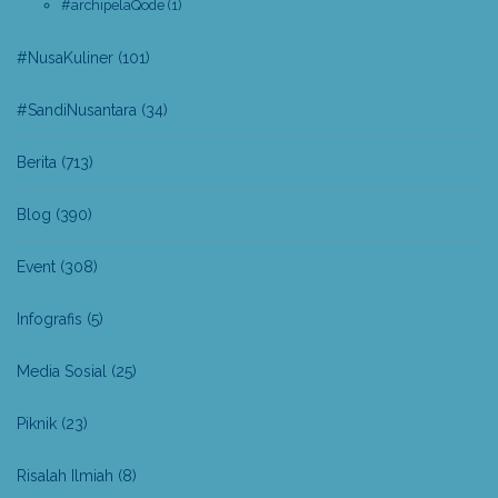
#archipelaQode
(1)
#NusaKuliner
(101)
#SandiNusantara
(34)
Berita
(713)
Blog
(390)
Event
(308)
Infografis
(5)
Media Sosial
(25)
Piknik
(23)
Risalah Ilmiah
(8)