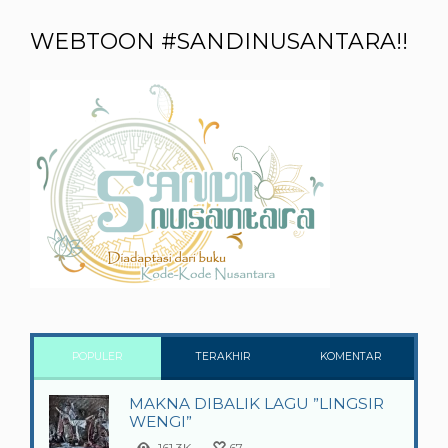
WEBTOON #SANDINUSANTARA!!
POPULER
TERAKHIR
KOMENTAR
MAKNA DIBALIK LAGU ”LINGSIR
WENGI”
161.3K
67