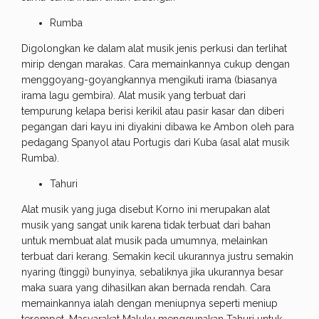
Rumba
Digolongkan ke dalam alat musik jenis perkusi dan terlihat
mirip dengan marakas. Cara memainkannya cukup dengan
menggoyang-goyangkannya mengikuti irama (biasanya
irama lagu gembira). Alat musik yang terbuat dari
tempurung kelapa berisi kerikil atau pasir kasar dan diberi
pegangan dari kayu ini diyakini dibawa ke Ambon oleh para
pedagang Spanyol atau Portugis dari Kuba (asal alat musik
Rumba).
Tahuri
Alat musik yang juga disebut Korno ini merupakan alat
musik yang sangat unik karena tidak terbuat dari bahan
untuk membuat alat musik pada umumnya, melainkan
terbuat dari kerang. Semakin kecil ukurannya justru semakin
nyaring (tinggi) bunyinya, sebaliknya jika ukurannya besar
maka suara yang dihasilkan akan bernada rendah. Cara
memainkannya ialah dengan meniupnya seperti meniup
terompet. Masyarakat Maluku menggunakan Tahuri untuk