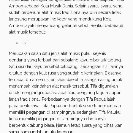
Ambon sebagai Kota Musik Dunia. Selain syarat-syarat yang
sudah terpenuhi, alat musik tradisionalnya pun secara tidak
langsung merupakan indikator yang mendukung Kota
Ambon layak menyandang gelar tersebut. Berikut beberapa
alat musik tersebut:
Tifa
Merupakan salah satu jenis alat musik pukul sejenis
gendang yang terbuat dari sebatang kayu dibentuk tabung.
Satu sisi dari kayu tersebut dilubangi, sedangkan sisi lainnya
ditutup dengan kulit rusa yang sudah dikeringkan. Biasanya
terdapat ornamen ukiran khas daerah masing-masing untuk
menambah keindahan alat musik tersebut. Tifa digunakan
untuk mengiringi upacara adat atau pengiring lagu maupun
tarian tradisional. Perbedaannya dengan Tifa Papua ialah
pada bentuknya. Tifa Papua berbentuk seperti permen dan
memiliki pegangan di sampingnya, sedangkan Tifa Maluku
tidak memiliki pegangan di sampingnya dan hanya
berbentuk tabung biasa. Namun tetap suara yang dihasilkan
sama-sama indah untuk didengar.