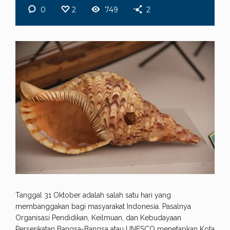
0
2
749
2
Tanggal 31 Oktober adalah salah satu hari yang
membanggakan bagi masyarakat Indonesia. Pasalnya
Organisasi Pendidikan, Keilmuan, dan Kebudayaan
Perserikatan Bangsa-Bangsa atau UNESCO menetapkan Kota