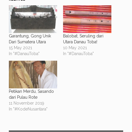
Garantung, Gong Unik
Balobat, Seruling dari
Dari Sumatera Utara
Utara Danau Toba!
15 May 2021
10 May 2021
In "#DanauToba"
In "#DanauToba"
Petikan Merdu, Sasando
dari Pulau Rote
11 November 2019
In "#KodeNusantara"