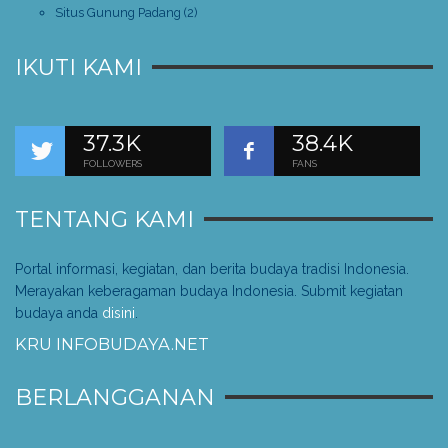
Situs Gunung Padang
(2)
IKUTI KAMI
37.3K
38.4K
FOLLOWERS
FANS
TENTANG KAMI
Portal informasi, kegiatan, dan berita budaya tradisi Indonesia.
Merayakan keberagaman budaya Indonesia. Submit kegiatan
budaya anda
disini
.
KRU INFOBUDAYA.NET
BERLANGGANAN