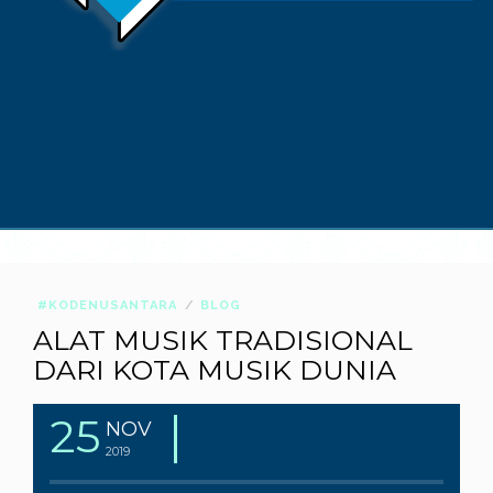
#KODENUSANTARA
BLOG
ALAT MUSIK TRADISIONAL
DARI KOTA MUSIK DUNIA
25
NOV
2019