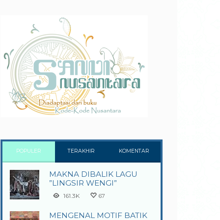
POPULER
TERAKHIR
KOMENTAR
MAKNA DIBALIK LAGU
”LINGSIR WENGI”
161.3K
67
MENGENAL MOTIF BATIK