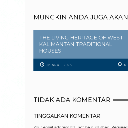
MUNGKIN ANDA JUGA AKAN
THE LIVING HERITAGE OF WEST
KALIMANTAN TRADITIONAL
HOUSES
28 APRIL 2025
0
TIDAK ADA KOMENTAR
TINGGALKAN KOMENTAR
Your email address will not be published.
Required