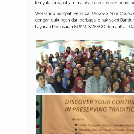
ternyata terdapat jam matahari dan sumber bunyi pe
Workshop Sumpah Pemuda:
Discover Your Contribu
dengan dukungan dari berbagai pihak yakni Bandung
Layanan Pemasaran KUKM, SMESCO RumahKU, Gale