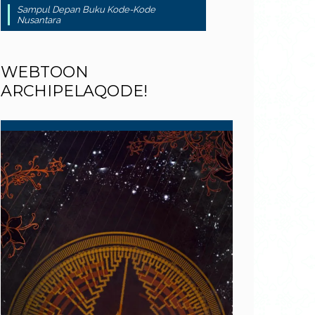
Sampul Depan Buku Kode-Kode
Nusantara
WEBTOON
ARCHIPELAQODE!