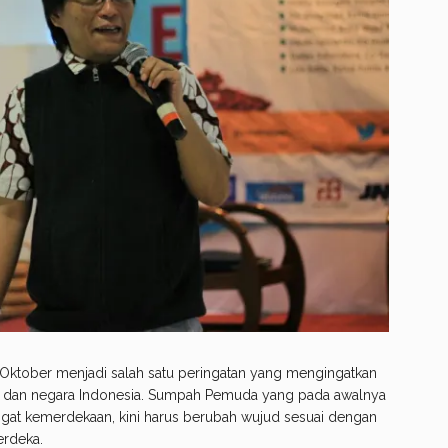
Oktober menjadi salah satu peringatan yang mengingatkan
a dan negara Indonesia. Sumpah Pemuda yang pada awalnya
ngat kemerdekaan, kini harus berubah wujud sesuai dengan
erdeka.