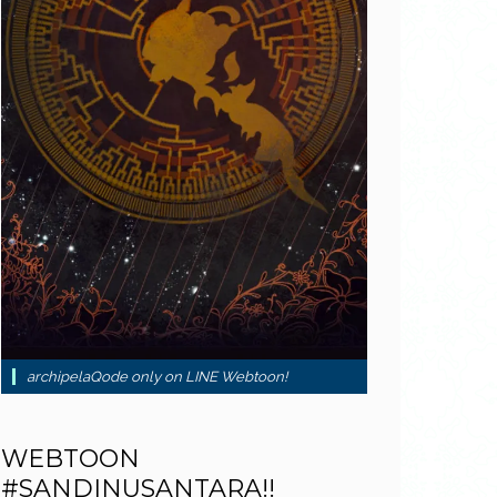
archipelaQode only on LINE Webtoon!
WEBTOON
#SANDINUSANTARA!!