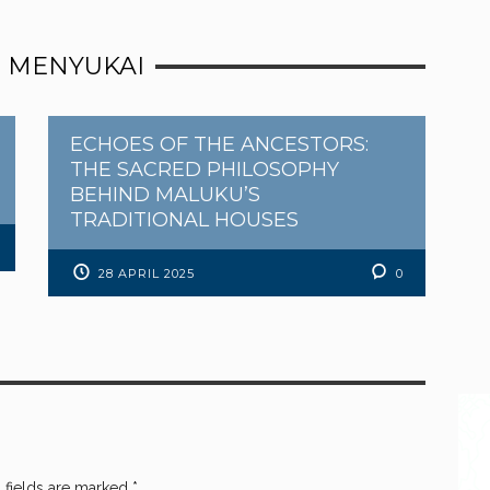
 MENYUKAI
ECHOES OF THE ANCESTORS:
THE SACRED PHILOSOPHY
BEHIND MALUKU’S
TRADITIONAL HOUSES
28 APRIL 2025
0
 fields are marked
*