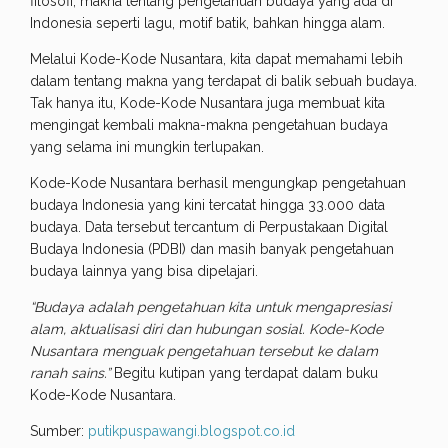
filosofi, makna tentang pengetahuan budaya yang ada di
Indonesia seperti lagu, motif batik, bahkan hingga alam.
Melalui Kode-Kode Nusantara, kita dapat memahami lebih
dalam tentang makna yang terdapat di balik sebuah budaya.
Tak hanya itu, Kode-Kode Nusantara juga membuat kita
mengingat kembali makna-makna pengetahuan budaya
yang selama ini mungkin terlupakan.
Kode-Kode Nusantara berhasil mengungkap pengetahuan
budaya Indonesia yang kini tercatat hingga 33.000 data
budaya. Data tersebut tercantum di Perpustakaan Digital
Budaya Indonesia (PDBI) dan masih banyak pengetahuan
budaya lainnya yang bisa dipelajari.
“Budaya adalah pengetahuan kita untuk mengapresiasi
alam, aktualisasi diri dan hubungan sosial. Kode-Kode
Nusantara menguak pengetahuan tersebut ke dalam
ranah sains.”
Begitu kutipan yang terdapat dalam buku
Kode-Kode Nusantara.
Sumber:
putikpuspawangi.blogspot.co.id