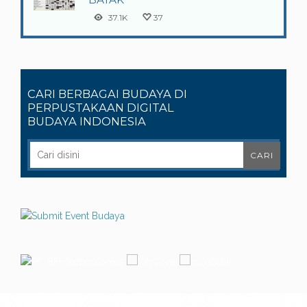
37.1K
37
CARI BERBAGAI BUDAYA DI
PERPUSTAKAAN DIGITAL
BUDAYA INDONESIA