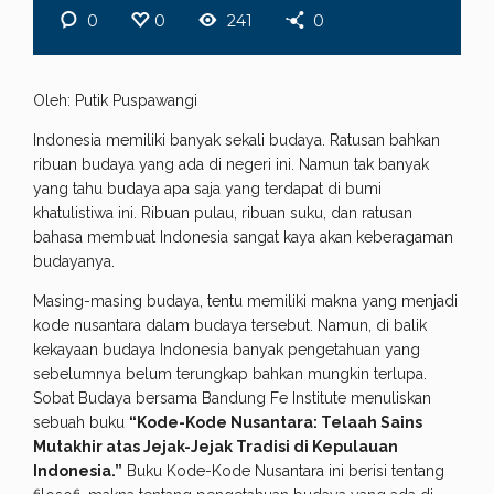
0
0
241
0
Oleh: Putik Puspawangi
Indonesia memiliki banyak sekali budaya. Ratusan bahkan
ribuan budaya yang ada di negeri ini. Namun tak banyak
yang tahu budaya apa saja yang terdapat di bumi
khatulistiwa ini. Ribuan pulau, ribuan suku, dan ratusan
bahasa membuat Indonesia sangat kaya akan keberagaman
budayanya.
Masing-masing budaya, tentu memiliki makna yang menjadi
kode nusantara dalam budaya tersebut. Namun, di balik
kekayaan budaya Indonesia banyak pengetahuan yang
sebelumnya belum terungkap bahkan mungkin terlupa.
Sobat Budaya bersama Bandung Fe Institute menuliskan
sebuah buku
“Kode-Kode Nusantara: Telaah Sains
Mutakhir atas Jejak-Jejak Tradisi di Kepulauan
Indonesia.”
Buku Kode-Kode Nusantara ini berisi tentang