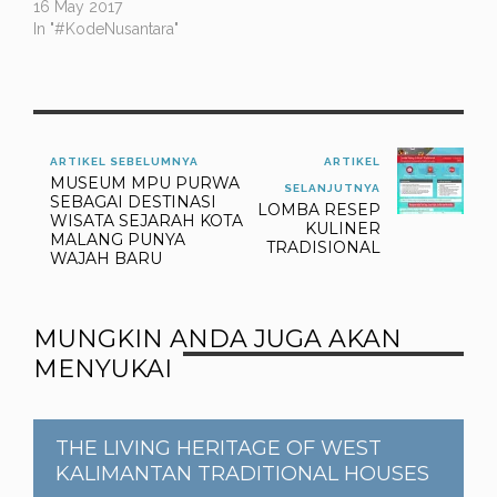
16 May 2017
In "#KodeNusantara"
ARTIKEL SEBELUMNYA
ARTIKEL
MUSEUM MPU PURWA
SELANJUTNYA
SEBAGAI DESTINASI
LOMBA RESEP
WISATA SEJARAH KOTA
KULINER
MALANG PUNYA
TRADISIONAL
WAJAH BARU
MUNGKIN ANDA JUGA AKAN
MENYUKAI
THE LIVING HERITAGE OF WEST
KALIMANTAN TRADITIONAL HOUSES