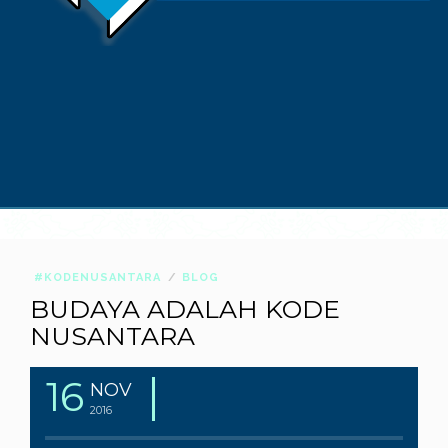
#KODENUSANTARA
BLOG
BUDAYA ADALAH KODE
NUSANTARA
16
NOV
2016