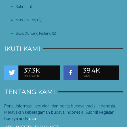
Kuliner
(1)
Musik & Lagu
(5)
Situs Gunung Padang
(2)
IKUTI KAMI
37.3K
38.4K
FOLLOWERS
FANS
TENTANG KAMI
Portal informasi, kegiatan, dan berita budaya tradisi Indonesia.
Merayakan keberagaman budaya Indonesia. Submit kegiatan
budaya anda
disini
.