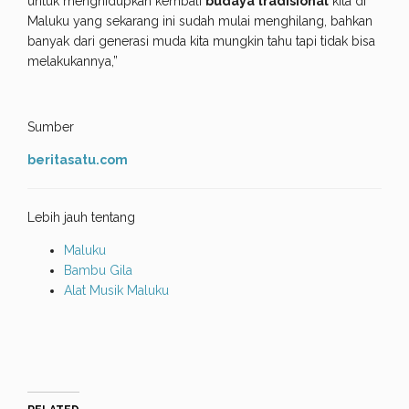
untuk menghidupkan kembali
budaya tradisional
kita di
Maluku yang sekarang ini sudah mulai menghilang, bahkan
banyak dari generasi muda kita mungkin tahu tapi tidak bisa
melakukannya,”
Sumber
beritasatu.com
Lebih jauh tentang
Maluku
Bambu Gila
Alat Musik Maluku