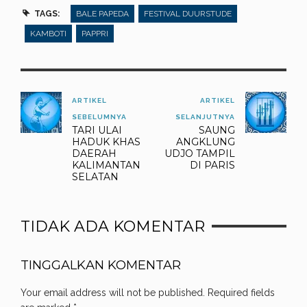
TAGS:
BALE PAPEDA
FESTIVAL DUURSTUDE
KAMBOTI
PAPPRI
ARTIKEL
ARTIKEL
SEBELUMNYA
SELANJUTNYA
TARI ULAI
SAUNG
HADUK KHAS
ANGKLUNG
DAERAH
UDJO TAMPIL
KALIMANTAN
DI PARIS
SELATAN
TIDAK ADA KOMENTAR
TINGGALKAN KOMENTAR
Your email address will not be published.
Required fields