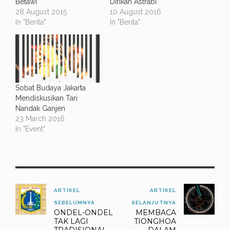
Betawi
Dirikan Astrabi
28 August 2015
10 August 2016
In "Berita"
In "Berita"
Sobat Budaya Jakarta
Mendiskusikan Tari
Nandak Ganjen
23 March 2016
In "Event"
ARTIKEL
ARTIKEL
SEBELUMNYA
SELANJUTNYA
ONDEL-ONDEL
MEMBACA
TAK LAGI
TIONGHOA
TRADISIONAL
DALAM