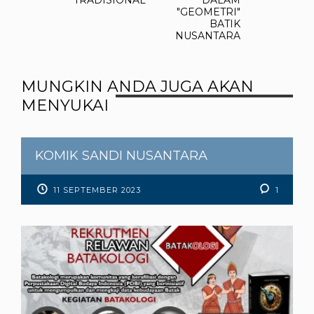
"GEOMETRI"
BATIK
NUSANTARA
MUNGKIN ANDA JUGA AKAN
MENYUKAI
KOMIK SANDI NUSANTARA
11 SEPTEMBER 2023
1