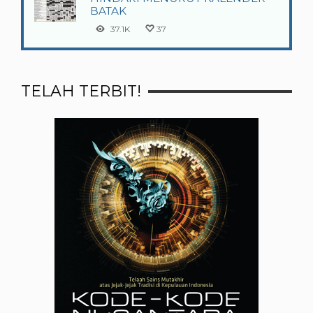
BATAK
37.1K
37
TELAH TERBIT!