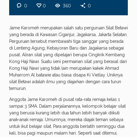
0
0
360
0
Jame Karomeh merupakan salah satu perguruan Silat Betawi
yang berada di Kawasan Ciganjur, Jagakarsa, Jakarta Selatan.
Perguruan tersebut membawahi tiga sanggar yang berada
di Lenteng Agung, Kebayoran Baru dan Jagakarsa sebagai
pusat. Aliran silat yang dipelajari berupa Cingkrik Kembang
Kong Haji Nawi. Suatu seni permainan silat yang berasal dari
Kong Haji Nawi yang tidak lain merupakan kakek Ahmad
Muharrom Al batawie atau biasa disapa Ki Viellay. Uniknya
silat Betawi adalah ilmu yang diajarkan dengan cara turun
temurun.
Anggota Jame Karomeh di pusat rata-rata remaja kelas 1
sampai 3 SMA. Dalam perjalanannya, kelompok belajar silat
yang berusia kurang lebih dua tahun lebih banyak diikuti
anak-anak remaja. Umumnya, mereka diajak teman sebaya
untuk ikut belajar silat. Para anggota berlatih seminggu dua
kali, bisa pagi maupun malam hari. Seperti saat ditemui,