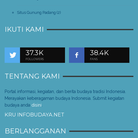
Situs Gunung Padang
(2)
IKUTI KAMI
37.3K
38.4K
FOLLOWERS
FANS
TENTANG KAMI
Portal informasi, kegiatan, dan berita budaya tradisi Indonesia.
Merayakan keberagaman budaya Indonesia. Submit kegiatan
budaya anda
disini
.
KRU INFOBUDAYA.NET
BERLANGGANAN