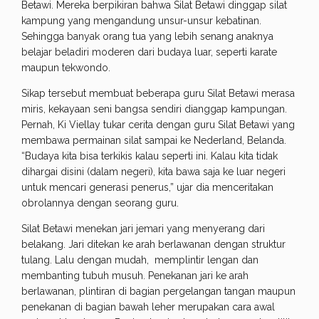
Betawi. Mereka berpikiran bahwa Silat Betawi dinggap silat
kampung yang mengandung unsur-unsur kebatinan.
Sehingga banyak orang tua yang lebih senang anaknya
belajar beladiri moderen dari budaya luar, seperti karate
maupun tekwondo.
Sikap tersebut membuat beberapa guru Silat Betawi merasa
miris, kekayaan seni bangsa sendiri dianggap kampungan.
Pernah, Ki Viellay tukar cerita dengan guru Silat Betawi yang
membawa permainan silat sampai ke Nederland, Belanda.
“Budaya kita bisa terkikis kalau seperti ini. Kalau kita tidak
dihargai disini (dalam negeri), kita bawa saja ke luar negeri
untuk mencari generasi penerus,” ujar dia menceritakan
obrolannya dengan seorang guru.
Silat Betawi menekan jari jemari yang menyerang dari
belakang. Jari ditekan ke arah berlawanan dengan struktur
tulang. Lalu dengan mudah, memplintir lengan dan
membanting tubuh musuh. Penekanan jari ke arah
berlawanan, plintiran di bagian pergelangan tangan maupun
penekanan di bagian bawah leher merupakan cara awal