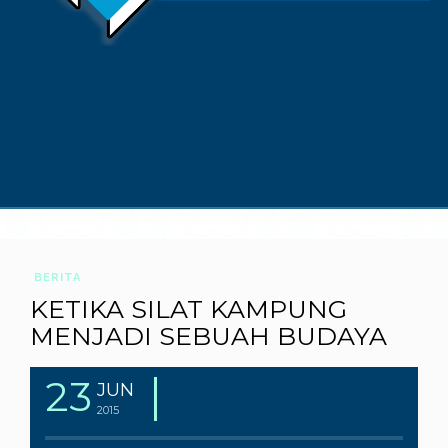
BERITA
KETIKA SILAT KAMPUNG
MENJADI SEBUAH BUDAYA
23
JUN
2015