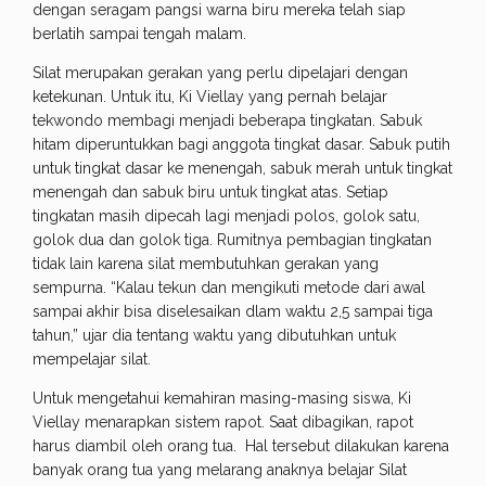
dengan seragam pangsi warna biru mereka telah siap
berlatih sampai tengah malam.
Silat merupakan gerakan yang perlu dipelajari dengan
ketekunan. Untuk itu, Ki Viellay yang pernah belajar
tekwondo membagi menjadi beberapa tingkatan. Sabuk
hitam diperuntukkan bagi anggota tingkat dasar. Sabuk putih
untuk tingkat dasar ke menengah, sabuk merah untuk tingkat
menengah dan sabuk biru untuk tingkat atas. Setiap
tingkatan masih dipecah lagi menjadi polos, golok satu,
golok dua dan golok tiga. Rumitnya pembagian tingkatan
tidak lain karena silat membutuhkan gerakan yang
sempurna. “Kalau tekun dan mengikuti metode dari awal
sampai akhir bisa diselesaikan dlam waktu 2,5 sampai tiga
tahun,” ujar dia tentang waktu yang dibutuhkan untuk
mempelajar silat.
Untuk mengetahui kemahiran masing-masing siswa, Ki
Viellay menarapkan sistem rapot. Saat dibagikan, rapot
harus diambil oleh orang tua. Hal tersebut dilakukan karena
banyak orang tua yang melarang anaknya belajar Silat