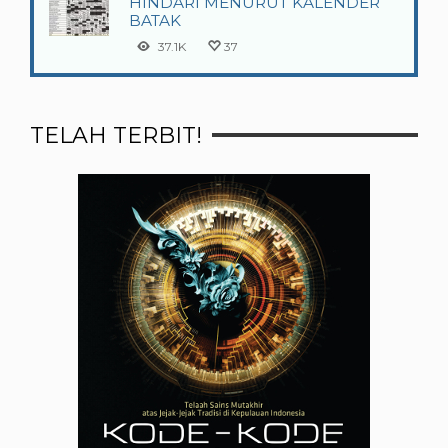
HINDARI MENURUT KALENDER
BATAK
37.1K
37
TELAH TERBIT!