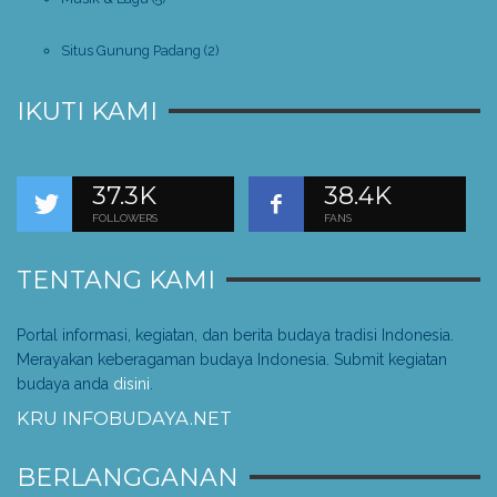
Situs Gunung Padang
(2)
IKUTI KAMI
37.3K
38.4K
FOLLOWERS
FANS
TENTANG KAMI
Portal informasi, kegiatan, dan berita budaya tradisi Indonesia.
Merayakan keberagaman budaya Indonesia. Submit kegiatan
budaya anda
disini
.
KRU INFOBUDAYA.NET
BERLANGGANAN