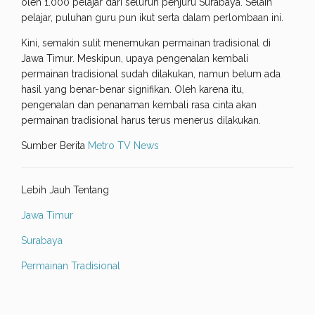
oleh 1.000 pelajar dari seluruh penjuru Surabaya. Selain
pelajar, puluhan guru pun ikut serta dalam perlombaan ini.
Kini, semakin sulit menemukan permainan tradisional di
Jawa Timur. Meskipun, upaya pengenalan kembali
permainan tradisional sudah dilakukan, namun belum ada
hasil yang benar-benar signifikan. Oleh karena itu,
pengenalan dan penanaman kembali rasa cinta akan
permainan tradisional harus terus menerus dilakukan.
Sumber Berita
Metro TV News
Lebih Jauh Tentang
Jawa Timur
Surabaya
Permainan Tradisional