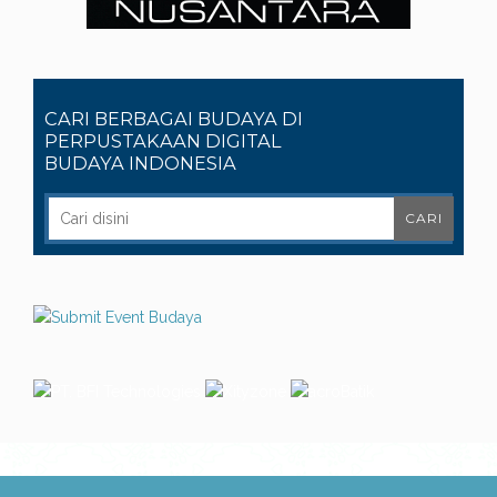
CARI BERBAGAI BUDAYA DI
PERPUSTAKAAN DIGITAL
BUDAYA INDONESIA