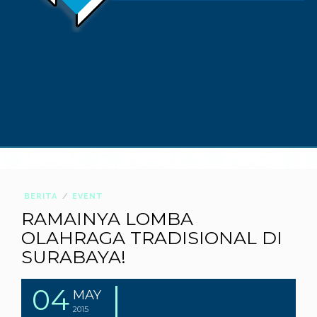
BERITA
EVENT
RAMAINYA LOMBA
OLAHRAGA TRADISIONAL DI
SURABAYA!
04
MAY
2015