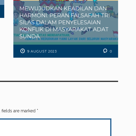
MEWUJUDKAN KEADILAN DAN
HARMONI: PERAN FALSAFAH TRI
SILAS DALAM PENYELESAIAN
KONFLIK DI MASYARAKAT ADAT
SUNDA
9 AUGUST 2023
0
 fields are marked
*