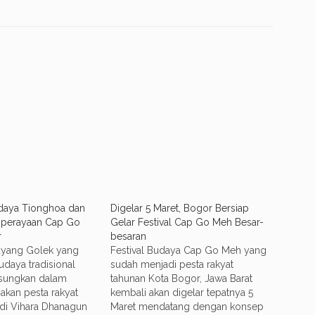
udaya Tionghoa dan
Digelar 5 Maret, Bogor Bersiap
 perayaan Cap Go
Gelar Festival Cap Go Meh Besar-
r
besaran
ayang Golek yang
Festival Budaya Cap Go Meh yang
daya tradisional
sudah menjadi pesta rakyat
gsungkan dalam
tahunan Kota Bogor, Jawa Barat
akan pesta rakyat
kembali akan digelar tepatnya 5
di Vihara Dhanagun
Maret mendatang dengan konsep