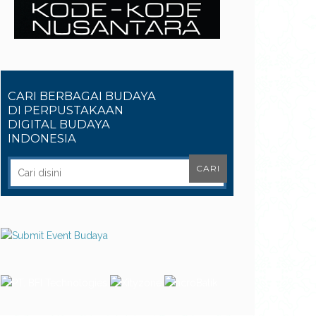
CARI BERBAGAI BUDAYA
DI PERPUSTAKAAN
DIGITAL BUDAYA
INDONESIA