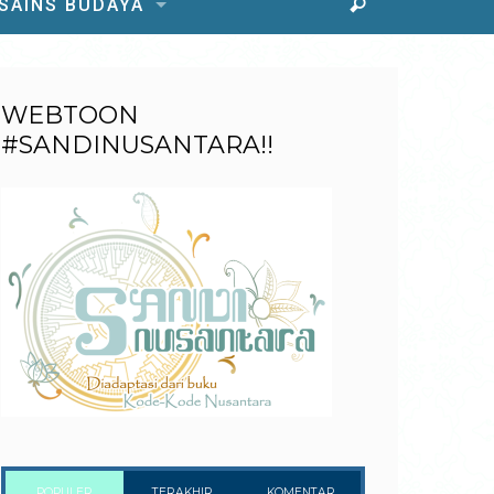
 SAINS BUDAYA
WEBTOON
#SANDINUSANTARA!!
POPULER
TERAKHIR
KOMENTAR