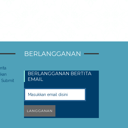
BERLANGGANAN
rita
BERLANGGANAN BERTITA
akan
EMAIL
 Submit