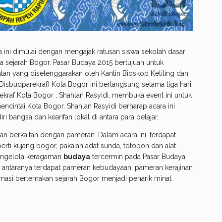
a ini dimulai dengan mengajak ratusan siswa sekolah dasar
 sejarah Bogor. Pasar Budaya 2015 bertujuan untuk
an yang diselenggarakan oleh Kantin Bioskop Keliling dan
Disbudparekraf) Kota Bogor ini berlangsung selama tiga hari
rekraf Kota Bogor , Shahlan Rasyidi, membuka event ini untuk
encintai Kota Bogor. Shahlan Rasyidi berharap acara ini
i bangsa dan kearifan lokal di antara para pelajar.
an berkaitan dengan pameran. Dalam acara ini, terdapat
i kujang bogor, pakaian adat sunda, totopon dan alat
engelola keragaman
budaya
tercermin pada Pasar Budaya
i antaranya terdapat pameran kebudayaan, pameran kerajinan
masi bertemakan sejarah Bogor menjadi penarik minat