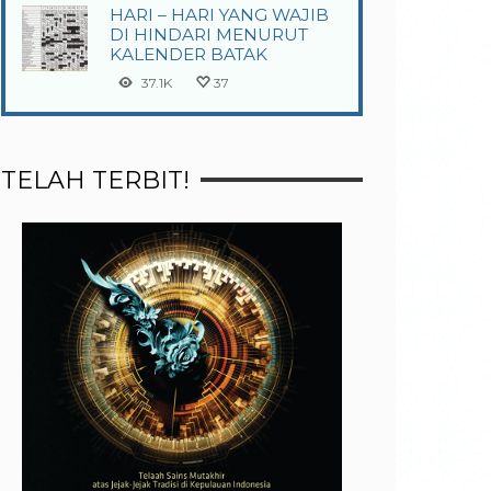
HARI – HARI YANG WAJIB
DI HINDARI MENURUT
KALENDER BATAK
37.1K
37
TELAH TERBIT!