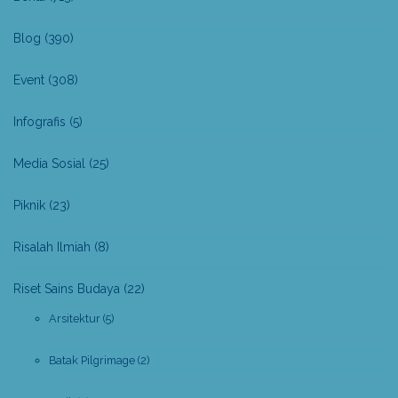
Blog
(390)
Event
(308)
Infografis
(5)
Media Sosial
(25)
Piknik
(23)
Risalah Ilmiah
(8)
Riset Sains Budaya
(22)
Arsitektur
(5)
Batak Pilgrimage
(2)