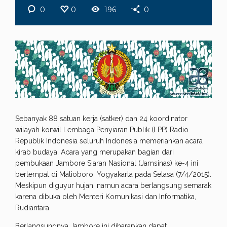
0
0
196
0
Sebanyak 88 satuan kerja (satker) dan 24 koordinator
wilayah korwil Lembaga Penyiaran Publik (LPP) Radio
Republik Indonesia seluruh Indonesia memeriahkan acara
kirab budaya. Acara yang merupakan bagian dari
pembukaan Jambore Siaran Nasional (Jamsinas) ke-4 ini
bertempat di Malioboro, Yogyakarta pada Selasa (7/4/2015).
Meskipun diguyur hujan, namun acara berlangsung semarak
karena dibuka oleh Menteri Komunikasi dan Informatika,
Rudiantara.
Berlangsungnya Jambore ini diharapkan dapat