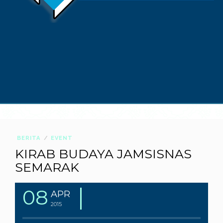
BERITA
EVENT
KIRAB BUDAYA JAMSISNAS
SEMARAK
08
APR
2015