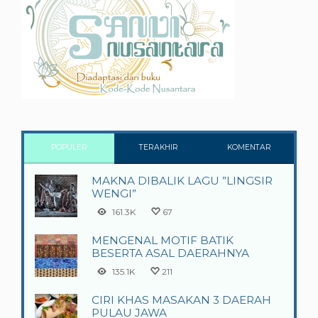
POPULER
TERAKHIR
KOMENTAR
MAKNA DIBALIK LAGU ”LINGSIR
WENGI”
161.3K
67
MENGENAL MOTIF BATIK
BESERTA ASAL DAERAHNYA
135.1K
211
CIRI KHAS MASAKAN 3 DAERAH
PULAU JAWA