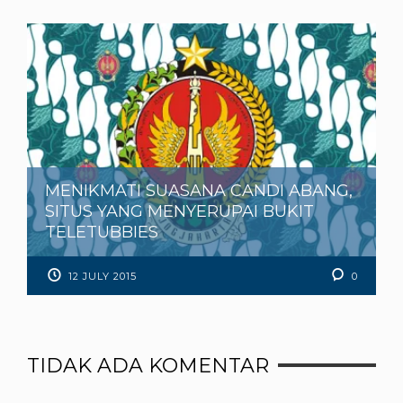
MENIKMATI SUASANA CANDI ABANG,
SITUS YANG MENYERUPAI BUKIT
TELETUBBIES
12 JULY 2015
0
TIDAK ADA KOMENTAR