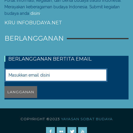
Portal informasi, kegiatan, dan berita budaya tradisi Indonesia.
Merayakan keberagaman budaya Indonesia. Submit kegiatan
budaya anda
disini
.
KRU INFOBUDAYA.NET
BERLANGGANAN
BERLANGGANAN BERTITA EMAIL
COPYRIGHT ©2023
YAYASAN SOBAT BUDAYA