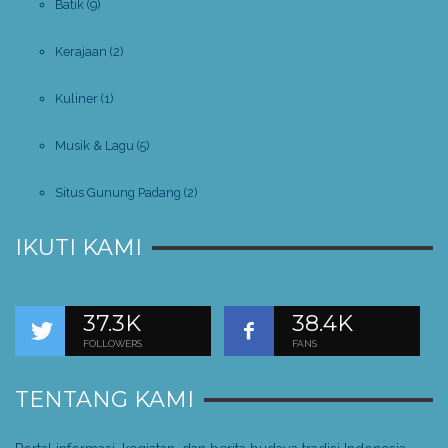
Batik
(9)
Kerajaan
(2)
Kuliner
(1)
Musik & Lagu
(5)
Situs Gunung Padang
(2)
IKUTI KAMI
37.3K
38.4K
FOLLOWERS
FANS
TENTANG KAMI