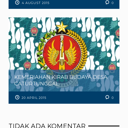
4 AUGUST 2015
0
KEMERIAHAN KIRAB BUDAYA DESA
CATURTUNGGAL
20 APRIL 2015
0
TIDAK ADA KOMENTAR