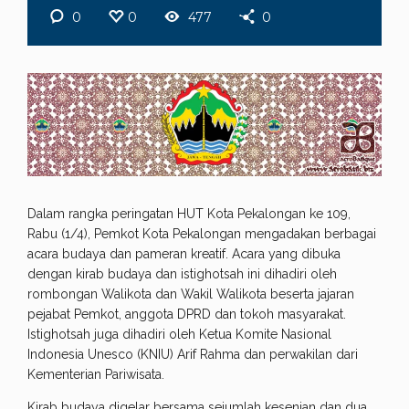
0
0
477
0
Dalam rangka peringatan HUT Kota Pekalongan ke 109,
Rabu (1/4), Pemkot Kota Pekalongan mengadakan berbagai
acara budaya dan pameran kreatif. Acara yang dibuka
dengan kirab budaya dan istighotsah ini dihadiri oleh
rombongan Walikota dan Wakil Walikota beserta jajaran
pejabat Pemkot, anggota DPRD dan tokoh masyarakat.
Istighotsah juga dihadiri oleh Ketua Komite Nasional
Indonesia Unesco (KNIU) Arif Rahma dan perwakilan dari
Kementerian Pariwisata.
Kirab budaya digelar bersama sejumlah kesenian dan dua