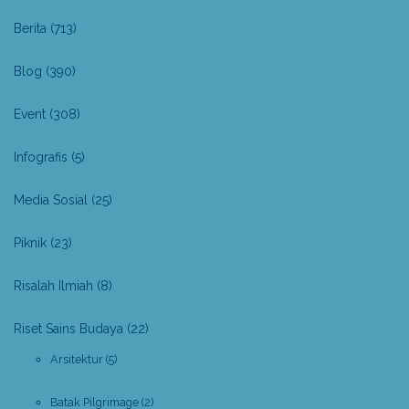
Berita
(713)
Blog
(390)
Event
(308)
Infografis
(5)
Media Sosial
(25)
Piknik
(23)
Risalah Ilmiah
(8)
Riset Sains Budaya
(22)
Arsitektur
(5)
Batak Pilgrimage
(2)