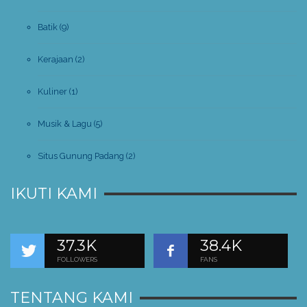
Batik
(9)
Kerajaan
(2)
Kuliner
(1)
Musik & Lagu
(5)
Situs Gunung Padang
(2)
IKUTI KAMI
37.3K
38.4K
FOLLOWERS
FANS
TENTANG KAMI