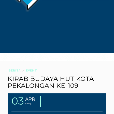
BERITA
EVENT
KIRAB BUDAYA HUT KOTA
PEKALONGAN KE-109
03
APR
2015