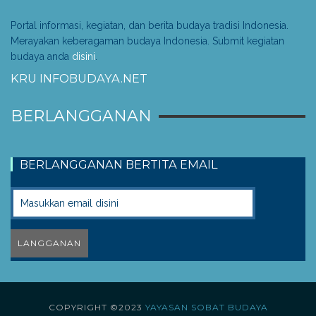
Portal informasi, kegiatan, dan berita budaya tradisi Indonesia.
Merayakan keberagaman budaya Indonesia. Submit kegiatan
budaya anda
disini
.
KRU INFOBUDAYA.NET
BERLANGGANAN
BERLANGGANAN BERTITA EMAIL
COPYRIGHT ©2023
YAYASAN SOBAT BUDAYA