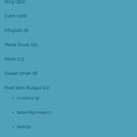
Blog
(390)
Event
(308)
Infografis
(5)
Media Sosial
(25)
Piknik
(23)
Risalah Ilmiah
(8)
Riset Sains Budaya
(22)
Arsitektur
(5)
Batak Pilgrimage
(2)
Batik
(9)