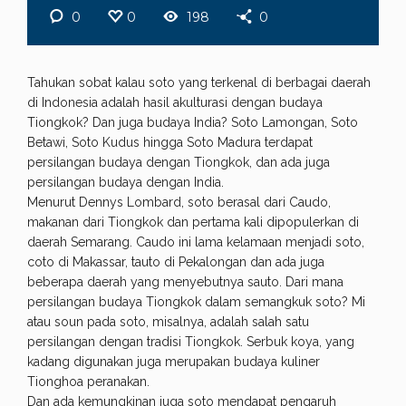
0
0
198
0
Tahukan sobat kalau soto yang terkenal di berbagai daerah
di Indonesia adalah hasil akulturasi dengan budaya
Tiongkok? Dan juga budaya India? Soto Lamongan, Soto
Betawi, Soto Kudus hingga Soto Madura terdapat
persilangan budaya dengan Tiongkok, dan ada juga
persilangan budaya dengan India.
Menurut Dennys Lombard, soto berasal dari Caudo,
makanan dari Tiongkok dan pertama kali dipopulerkan di
daerah Semarang. Caudo ini lama kelamaan menjadi soto,
coto di Makassar, tauto di Pekalongan dan ada juga
beberapa daerah yang menyebutnya sauto. Dari mana
persilangan budaya Tiongkok dalam semangkuk soto? Mi
atau soun pada soto, misalnya, adalah salah satu
persilangan dengan tradisi Tiongkok. Serbuk koya, yang
kadang digunakan juga merupakan budaya kuliner
Tionghoa peranakan.
Dan ada kemungkinan juga soto mendapat pengaruh