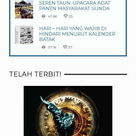
SEREN TAUN: UPACARA ADAT
PANEN MASYARAKAT SUNDA
41.6K
25
HARI – HARI YANG WAJIB DI
HINDARI MENURUT KALENDER
BATAK
37.1K
37
TELAH TERBIT!