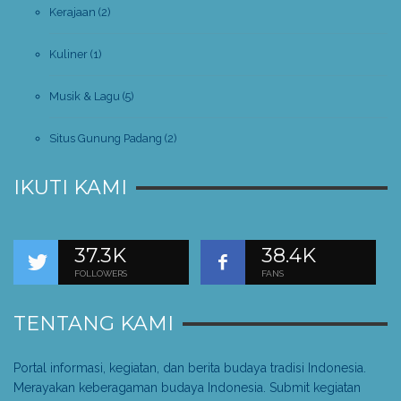
Kerajaan
(2)
Kuliner
(1)
Musik & Lagu
(5)
Situs Gunung Padang
(2)
IKUTI KAMI
37.3K
38.4K
FOLLOWERS
FANS
TENTANG KAMI
Portal informasi, kegiatan, dan berita budaya tradisi Indonesia.
Merayakan keberagaman budaya Indonesia. Submit kegiatan