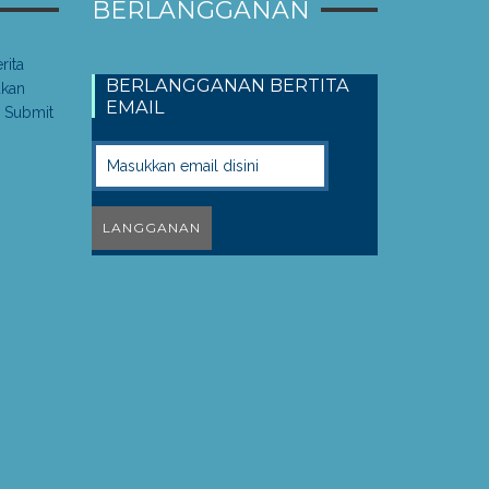
BERLANGGANAN
rita
BERLANGGANAN BERTITA
akan
EMAIL
 Submit