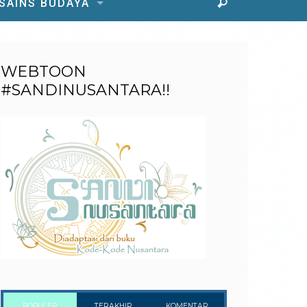
 SAINS BUDAYA
WEBTOON
#SANDINUSANTARA!!
POPULER
TERAKHIR
KOMENTAR