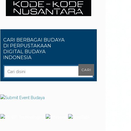
CARI BERBAGAI BUDAYA
DI PERPUSTAKAAN
DIGITAL BUDAYA
INDONESIA