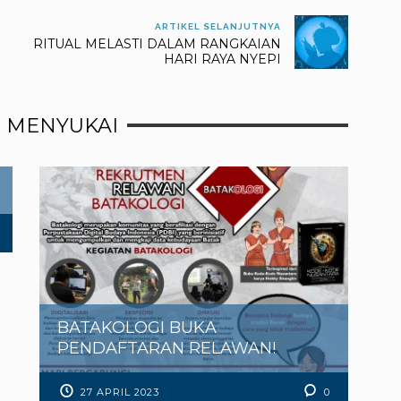
ARTIKEL SELANJUTNYA
RITUAL MELASTI DALAM RANGKAIAN
HARI RAYA NYEPI
 MENYUKAI
BATAKOLOGI BUKA
PENDAFTARAN RELAWAN!
27 APRIL 2023
0