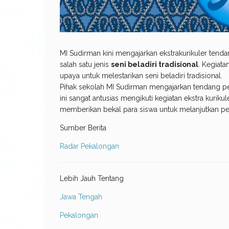
MI Sudirman kini mengajarkan ekstrakurikuler ten
salah satu jenis
seni beladiri tradisional
. Kegiata
upaya untuk melestarikan seni beladiri tradisional.
Pihak sekolah MI Sudirman mengajarkan tendang penc
ini sangat antusias mengikuti kegiatan ekstra kuriku
memberikan bekal para siswa untuk melanjutkan pen
Sumber Berita
Radar Pekalongan
Lebih Jauh Tentang
Jawa Tengah
Pekalongan