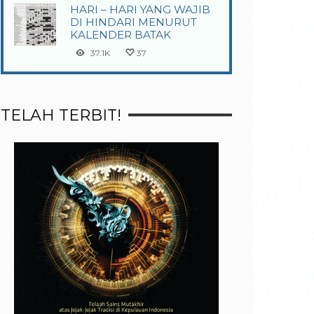
HARI – HARI YANG WAJIB
DI HINDARI MENURUT
KALENDER BATAK
37.1K
37
TELAH TERBIT!