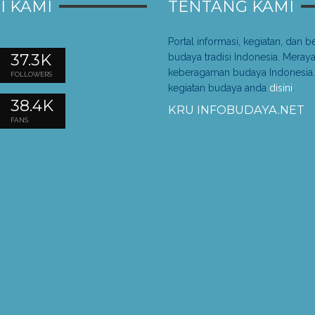
I KAMI
TENTANG KAMI
Portal informasi, kegiatan, dan be
37.3K
budaya tradisi Indonesia. Meray
keberagaman budaya Indonesia.
FOLLOWERS
kegiatan budaya anda
disini
.
38.4K
KRU INFOBUDAYA.NET
FANS