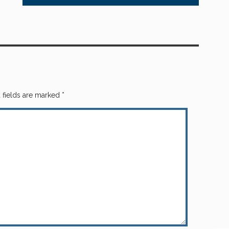
 fields are marked
*