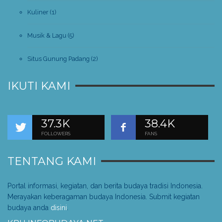
Kuliner
(1)
Musik & Lagu
(5)
Situs Gunung Padang
(2)
IKUTI KAMI
37.3K
38.4K
FOLLOWERS
FANS
TENTANG KAMI
Portal informasi, kegiatan, dan berita budaya tradisi Indonesia.
Merayakan keberagaman budaya Indonesia. Submit kegiatan
budaya anda
disini
.