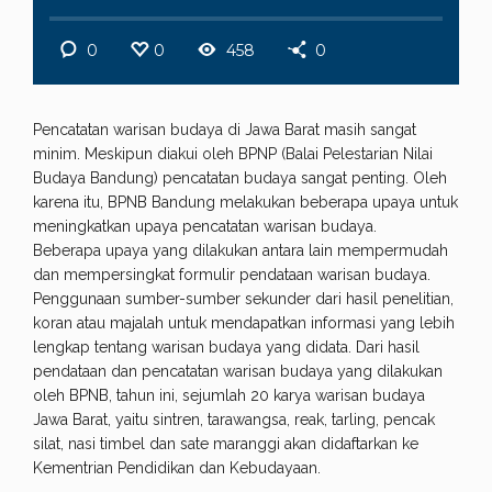
0
0
458
0
Pencatatan warisan budaya di Jawa Barat masih sangat
minim. Meskipun diakui oleh BPNP (Balai Pelestarian Nilai
Budaya Bandung) pencatatan budaya sangat penting. Oleh
karena itu, BPNB Bandung melakukan beberapa upaya untuk
meningkatkan upaya pencatatan warisan budaya.
Beberapa upaya yang dilakukan antara lain mempermudah
dan mempersingkat formulir pendataan warisan budaya.
Penggunaan sumber-sumber sekunder dari hasil penelitian,
koran atau majalah untuk mendapatkan informasi yang lebih
lengkap tentang warisan budaya yang didata. Dari hasil
pendataan dan pencatatan warisan budaya yang dilakukan
oleh BPNB, tahun ini, sejumlah 20 karya warisan budaya
Jawa Barat, yaitu sintren, tarawangsa, reak, tarling, pencak
silat, nasi timbel dan sate maranggi akan didaftarkan ke
Kementrian Pendidikan dan Kebudayaan.