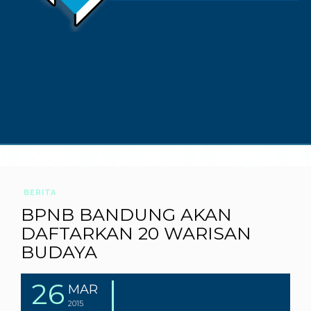
BERITA
BPNB BANDUNG AKAN
DAFTARKAN 20 WARISAN
BUDAYA
26
MAR
2015