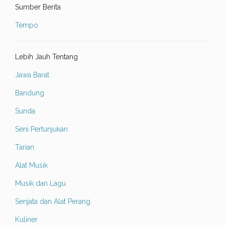
Sumber Berita
Tempo
Lebih Jauh Tentang
Jawa Barat
Bandung
Sunda
Seni Pertunjukan
Tarian
Alat Musik
Musik dan Lagu
Senjata dan Alat Perang
Kuliner