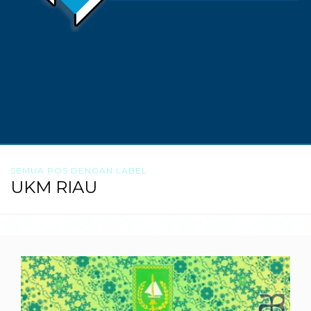
SEMUA POS DENGAN LABEL
UKM RIAU