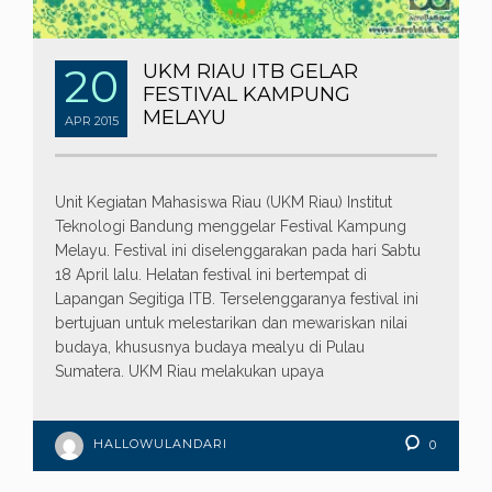
20
UKM RIAU ITB GELAR
FESTIVAL KAMPUNG
MELAYU
APR
2015
Unit Kegiatan Mahasiswa Riau (UKM Riau) Institut
Teknologi Bandung menggelar Festival Kampung
Melayu. Festival ini diselenggarakan pada hari Sabtu
18 April lalu. Helatan festival ini bertempat di
Lapangan Segitiga ITB. Terselenggaranya festival ini
bertujuan untuk melestarikan dan mewariskan nilai
budaya, khususnya budaya mealyu di Pulau
Sumatera. UKM Riau melakukan upaya
HALLOWULANDARI
0