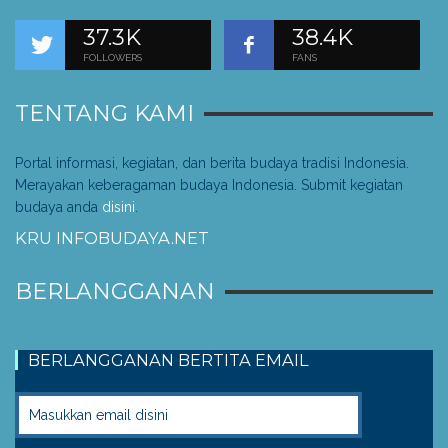
37.3K
38.4K
FOLLOWERS
FANS
TENTANG KAMI
Portal informasi, kegiatan, dan berita budaya tradisi Indonesia.
Merayakan keberagaman budaya Indonesia. Submit kegiatan
budaya anda
disini
.
KRU INFOBUDAYA.NET
BERLANGGANAN
BERLANGGANAN BERTITA EMAIL