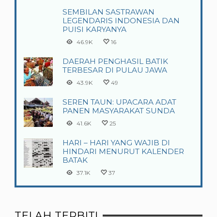
SEMBILAN SASTRAWAN
LEGENDARIS INDONESIA DAN
PUISI KARYANYA
46.9K
16
DAERAH PENGHASIL BATIK
TERBESAR DI PULAU JAWA
43.9K
49
SEREN TAUN: UPACARA ADAT
PANEN MASYARAKAT SUNDA
41.6K
25
HARI – HARI YANG WAJIB DI
HINDARI MENURUT KALENDER
BATAK
37.1K
37
TELAH TERBIT!