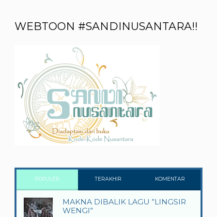
WEBTOON #SANDINUSANTARA!!
POPULER
TERAKHIR
KOMENTAR
MAKNA DIBALIK LAGU ”LINGSIR
WENGI”