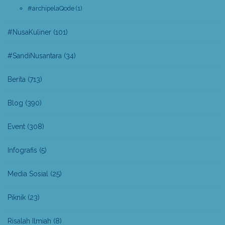
#archipelaQode
(1)
#NusaKuliner
(101)
#SandiNusantara
(34)
Berita
(713)
Blog
(390)
Event
(308)
Infografis
(5)
Media Sosial
(25)
Piknik
(23)
Risalah Ilmiah
(8)