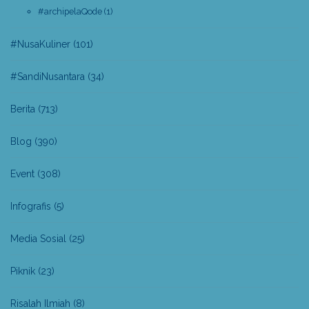
#archipelaQode
(1)
#NusaKuliner
(101)
#SandiNusantara
(34)
Berita
(713)
Blog
(390)
Event
(308)
Infografis
(5)
Media Sosial
(25)
Piknik
(23)
Risalah Ilmiah
(8)