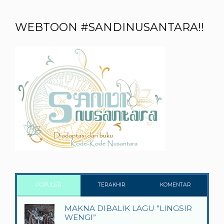
WEBTOON #SANDINUSANTARA!!
POPULER
TERAKHIR
KOMENTAR
MAKNA DIBALIK LAGU ”LINGSIR
WENGI”