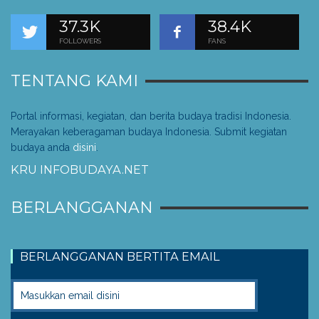
37.3K
38.4K
FOLLOWERS
FANS
TENTANG KAMI
Portal informasi, kegiatan, dan berita budaya tradisi Indonesia.
Merayakan keberagaman budaya Indonesia. Submit kegiatan
budaya anda
disini
.
KRU INFOBUDAYA.NET
BERLANGGANAN
BERLANGGANAN BERTITA EMAIL