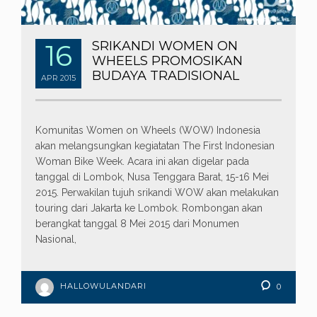
16
SRIKANDI WOMEN ON
WHEELS PROMOSIKAN
BUDAYA TRADISIONAL
APR
2015
Komunitas Women on Wheels (WOW) Indonesia
akan melangsungkan kegiatatan The First Indonesian
Woman Bike Week. Acara ini akan digelar pada
tanggal di Lombok, Nusa Tenggara Barat, 15-16 Mei
2015. Perwakilan tujuh srikandi WOW akan melakukan
touring dari Jakarta ke Lombok. Rombongan akan
berangkat tanggal 8 Mei 2015 dari Monumen
Nasional,
HALLOWULANDARI
0