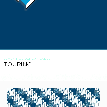
SEMUA POS DENGAN LABEL
TOURING