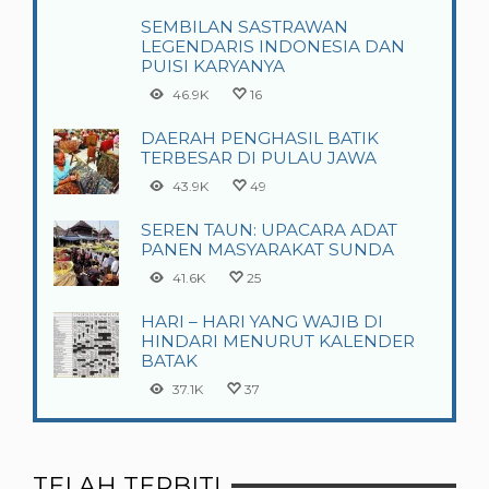
SEMBILAN SASTRAWAN
LEGENDARIS INDONESIA DAN
PUISI KARYANYA
46.9K
16
DAERAH PENGHASIL BATIK
TERBESAR DI PULAU JAWA
43.9K
49
SEREN TAUN: UPACARA ADAT
PANEN MASYARAKAT SUNDA
41.6K
25
HARI – HARI YANG WAJIB DI
HINDARI MENURUT KALENDER
BATAK
37.1K
37
TELAH TERBIT!