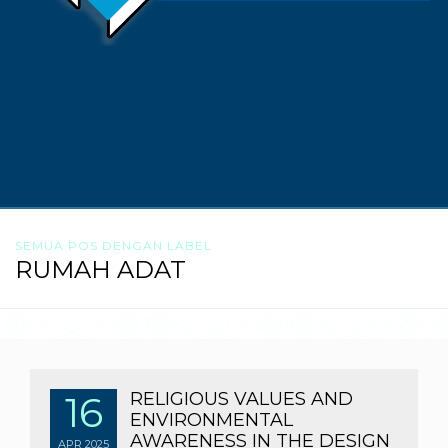
SEMUA POS DENGAN LABEL
RUMAH ADAT
16
RELIGIOUS VALUES AND
ENVIRONMENTAL
AWARENESS IN THE DESIGN
APR
2025