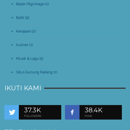
Batak Pilgrimage
(2)
Batik
(9)
Kerajaan
(2)
Kuliner
(1)
Musik & Lagu
(5)
Situs Gunung Padang
(2)
IKUTI KAMI
37.3K
38.4K
FOLLOWERS
FANS