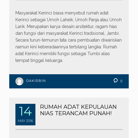
Masyarakat Kerinci biasa menyebut rumah adat
Kerinci sebagai Umoh Laheik, Umoh Panja atau Umoh
Larik. Merupakan karya desain arsitektur, ragam hias
dan fungsi dari masyarakat Kerinci tradisional, Jambi.
Secara turun-temurun tata cara pembuatan diwariskan
namun kini keberadaannya terbilang langka. Rumah
adat Kerinci memiliki fungsi sebagai Tumbi alias
tempat tinggal keluarga.
OAKIRBIN
0
14
RUMAH ADAT KEPULAUAN
NIAS TERANCAM PUNAH!
MAY
2016