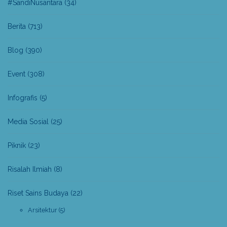
#SandiNusantara
(34)
Berita
(713)
Blog
(390)
Event
(308)
Infografis
(5)
Media Sosial
(25)
Piknik
(23)
Risalah Ilmiah
(8)
Riset Sains Budaya
(22)
Arsitektur
(5)