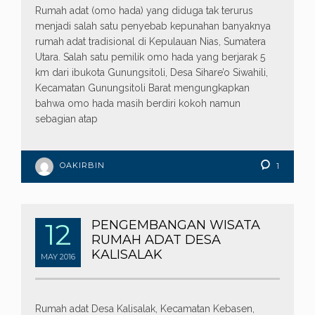
Rumah adat (omo hada) yang diduga tak terurus
menjadi salah satu penyebab kepunahan banyaknya
rumah adat tradisional di Kepulauan Nias, Sumatera
Utara. Salah satu pemilik omo hada yang berjarak 5
km dari ibukota Gunungsitoli, Desa Sihare’o Siwahili,
Kecamatan Gunungsitoli Barat mengungkapkan
bahwa omo hada masih berdiri kokoh namun
sebagian atap
OAKIRBIN
1
12
PENGEMBANGAN WISATA
RUMAH ADAT DESA
KALISALAK
MAY
2016
Rumah adat Desa Kalisalak, Kecamatan Kebasen,