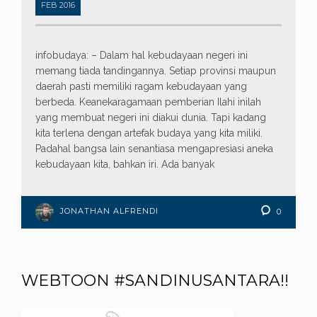
FEB
2016
infobudaya: – Dalam hal kebudayaan negeri ini
memang tiada tandingannya. Setiap provinsi maupun
daerah pasti memiliki ragam kebudayaan yang
berbeda. Keanekaragamaan pemberian Ilahi inilah
yang membuat negeri ini diakui dunia. Tapi kadang
kita terlena dengan artefak budaya yang kita miliki.
Padahal bangsa lain senantiasa mengapresiasi aneka
kebudayaan kita, bahkan iri. Ada banyak
JONATHAN ALFRENDI
0
WEBTOON #SANDINUSANTARA!!