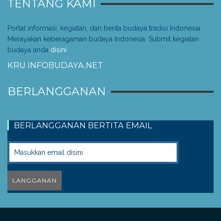
TENTANG KAMI
Portal informasi, kegiatan, dan berita budaya tradisi Indonesia.
Merayakan keberagaman budaya Indonesia. Submit kegiatan
budaya anda
disini
.
KRU INFOBUDAYA.NET
BERLANGGANAN
BERLANGGANAN BERTITA EMAIL