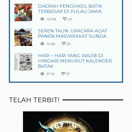
DAERAH PENGHASIL BATIK
TERBESAR DI PULAU JAWA
43.9K
49
SEREN TAUN: UPACARA ADAT
PANEN MASYARAKAT SUNDA
41.6K
25
HARI – HARI YANG WAJIB DI
HINDARI MENURUT KALENDER
BATAK
37.1K
37
TELAH TERBIT!