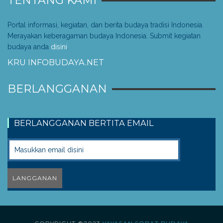
TENTANG KAMI
Portal informasi, kegiatan, dan berita budaya tradisi Indonesia.
Merayakan keberagaman budaya Indonesia. Submit kegiatan
budaya anda
disini
.
KRU INFOBUDAYA.NET
BERLANGGANAN
BERLANGGANAN BERTITA EMAIL