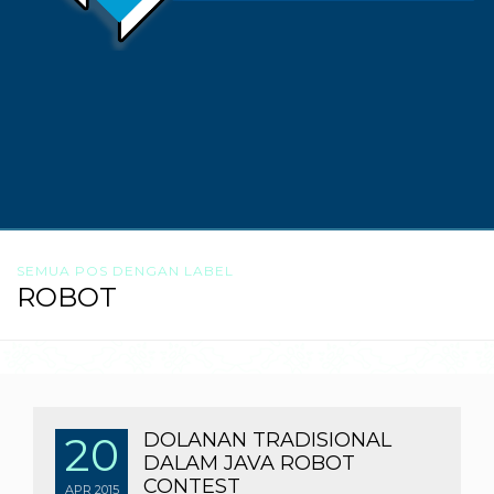
SEMUA POS DENGAN LABEL
ROBOT
20
DOLANAN TRADISIONAL
DALAM JAVA ROBOT
CONTEST
APR
2015