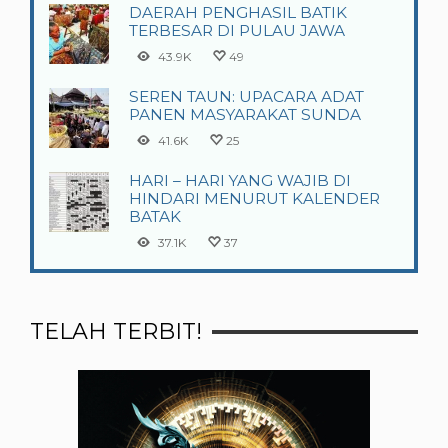
DAERAH PENGHASIL BATIK
TERBESAR DI PULAU JAWA
43.9K
49
SEREN TAUN: UPACARA ADAT
PANEN MASYARAKAT SUNDA
41.6K
25
HARI – HARI YANG WAJIB DI
HINDARI MENURUT KALENDER
BATAK
37.1K
37
TELAH TERBIT!