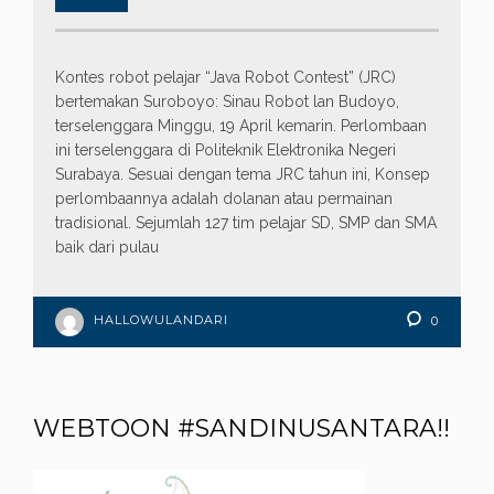
Kontes robot pelajar “Java Robot Contest” (JRC)
bertemakan Suroboyo: Sinau Robot lan Budoyo,
terselenggara Minggu, 19 April kemarin. Perlombaan
ini terselenggara di Politeknik Elektronika Negeri
Surabaya. Sesuai dengan tema JRC tahun ini, Konsep
perlombaannya adalah dolanan atau permainan
tradisional. Sejumlah 127 tim pelajar SD, SMP dan SMA
baik dari pulau
HALLOWULANDARI
0
WEBTOON #SANDINUSANTARA!!