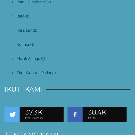
Batak Pilgrimage
(2)
Batik
(9)
Kerajaan
(2)
Kuliner
(1)
Musik & Lagu
(5)
Situs Gunung Padang
(2)
IKUTI KAMI
37.3K
38.4K
FOLLOWERS
FANS