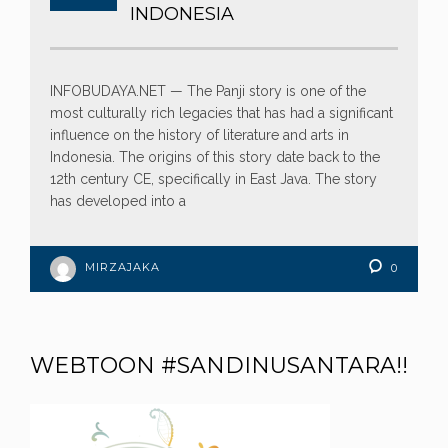
INDONESIA
INFOBUDAYA.NET — The Panji story is one of the
most culturally rich legacies that has had a significant
influence on the history of literature and arts in
Indonesia. The origins of this story date back to the
12th century CE, specifically in East Java. The story
has developed into a
MIRZAJAKA
0
WEBTOON #SANDINUSANTARA!!