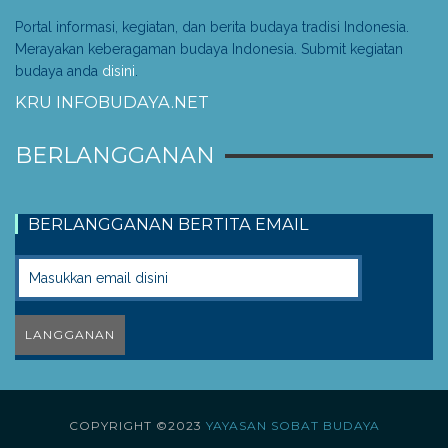
Portal informasi, kegiatan, dan berita budaya tradisi Indonesia.
Merayakan keberagaman budaya Indonesia. Submit kegiatan
budaya anda
disini
.
KRU INFOBUDAYA.NET
BERLANGGANAN
BERLANGGANAN BERTITA EMAIL
COPYRIGHT ©2023
YAYASAN SOBAT BUDAYA