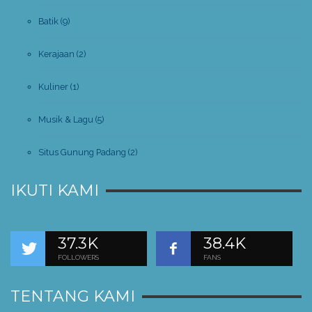
Batik
(9)
Kerajaan
(2)
Kuliner
(1)
Musik & Lagu
(5)
Situs Gunung Padang
(2)
IKUTI KAMI
37.3K
38.4K
FOLLOWERS
FANS
TENTANG KAMI