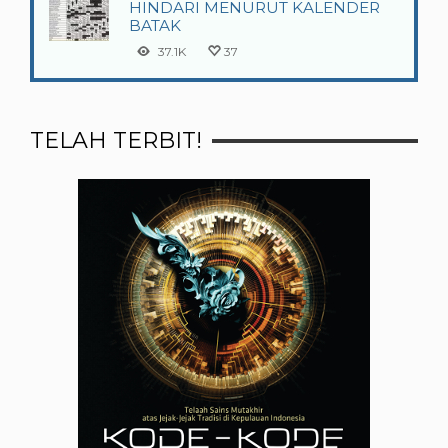
HINDARI MENURUT KALENDER
BATAK
37.1K
37
TELAH TERBIT!