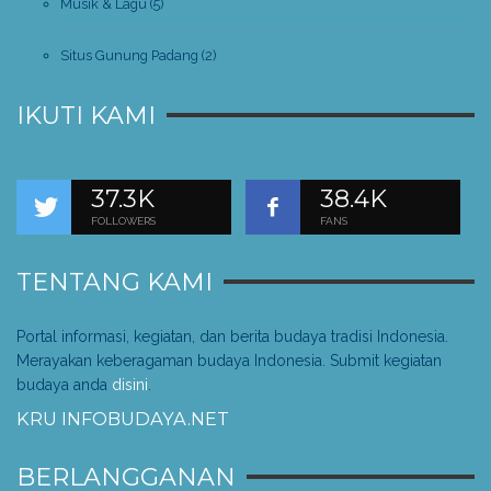
Musik & Lagu
(5)
Situs Gunung Padang
(2)
IKUTI KAMI
37.3K
38.4K
FOLLOWERS
FANS
TENTANG KAMI
Portal informasi, kegiatan, dan berita budaya tradisi Indonesia.
Merayakan keberagaman budaya Indonesia. Submit kegiatan
budaya anda
disini
.
KRU INFOBUDAYA.NET
BERLANGGANAN