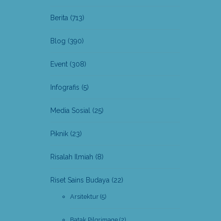
Berita
(713)
Blog
(390)
Event
(308)
Infografis
(5)
Media Sosial
(25)
Piknik
(23)
Risalah Ilmiah
(8)
Riset Sains Budaya
(22)
Arsitektur
(5)
Batak Pilgrimage
(2)