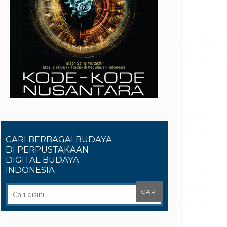
CARI BERBAGAI BUDAYA
DI PERPUSTAKAAN
DIGITAL BUDAYA
INDONESIA