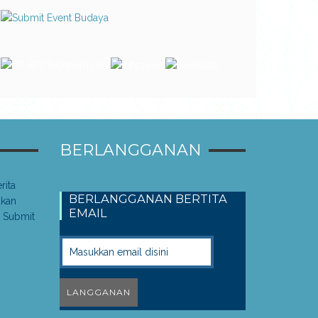
BERLANGGANAN
rita
BERLANGGANAN BERTITA
akan
EMAIL
 Submit