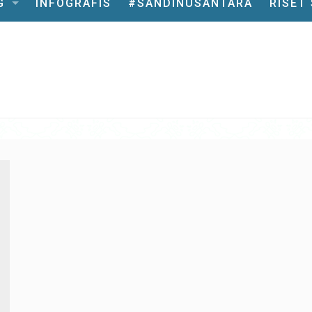
G
INFOGRAFIS
#SANDINUSANTARA
RISET