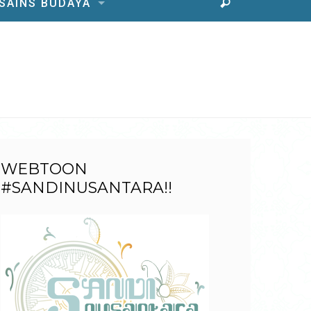
 SAINS BUDAYA
WEBTOON
#SANDINUSANTARA!!