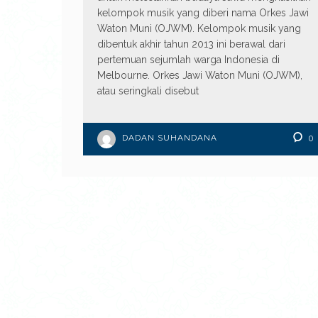
kelompok musik yang diberi nama Orkes Jawi
Waton Muni (OJWM). Kelompok musik yang
dibentuk akhir tahun 2013 ini berawal dari
pertemuan sejumlah warga Indonesia di
Melbourne. Orkes Jawi Waton Muni (OJWM),
atau seringkali disebut
DADAN SUHANDANA
0