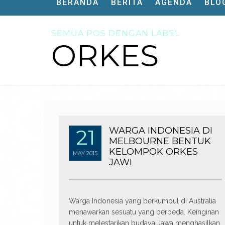
BERANDA
BERITA
AGENDA
BLO
SEMUA POS DENGAN LABEL
ORKES
21
WARGA INDONESIA DI
MELBOURNE BENTUK
KELOMPOK ORKES
MAY
2015
JAWI
Warga Indonesia yang berkumpul di Australia
menawarkan sesuatu yang berbeda. Keinginan
untuk melestarikan budaya Jawa menghasilkan