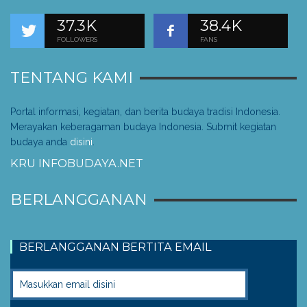
37.3K
38.4K
FOLLOWERS
FANS
TENTANG KAMI
Portal informasi, kegiatan, dan berita budaya tradisi Indonesia.
Merayakan keberagaman budaya Indonesia. Submit kegiatan
budaya anda
disini
.
KRU INFOBUDAYA.NET
BERLANGGANAN
BERLANGGANAN BERTITA EMAIL