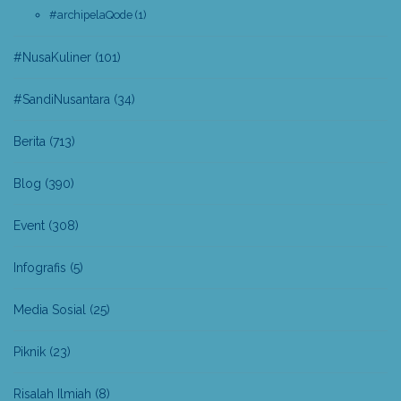
#archipelaQode
(1)
#NusaKuliner
(101)
#SandiNusantara
(34)
Berita
(713)
Blog
(390)
Event
(308)
Infografis
(5)
Media Sosial
(25)
Piknik
(23)
Risalah Ilmiah
(8)