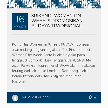
16
SRIKANDI WOMEN ON
WHEELS PROMOSIKAN
BUDAYA TRADISIONAL
APR
2015
Komunitas Women on Wheels (WOW) Indonesia
akan melangsungkan kegiatatan The First Indonesian
Woman Bike Week. Acara ini akan digelar pada
tanggal di Lombok, Nusa Tenggara Barat, 15-16 Mei
2015. Perwakilan tujuh srikandi WOW akan melakukan
touring dari Jakarta ke Lombok. Rombongan akan
berangkat tanggal 8 Mei 2015 dari Monumen
Nasional,
HALLOWULANDARI
0