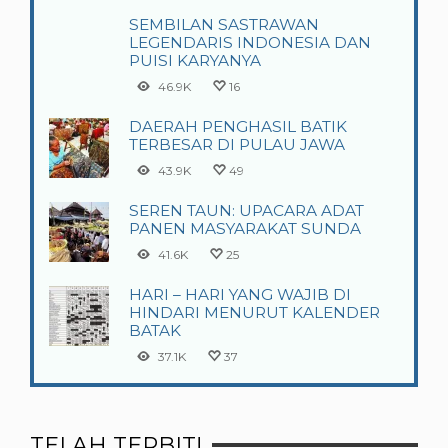
SEMBILAN SASTRAWAN
LEGENDARIS INDONESIA DAN
PUISI KARYANYA
46.9K
16
DAERAH PENGHASIL BATIK
TERBESAR DI PULAU JAWA
43.9K
49
SEREN TAUN: UPACARA ADAT
PANEN MASYARAKAT SUNDA
41.6K
25
HARI – HARI YANG WAJIB DI
HINDARI MENURUT KALENDER
BATAK
37.1K
37
TELAH TERBIT!