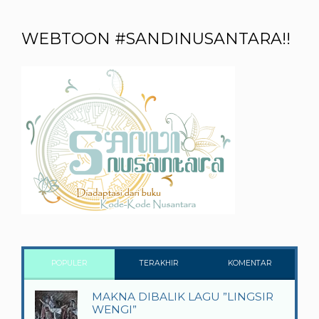
WEBTOON #SANDINUSANTARA!!
POPULER
TERAKHIR
KOMENTAR
MAKNA DIBALIK LAGU ”LINGSIR
WENGI”