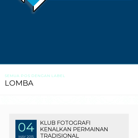
SEMUA POS DENGAN LABEL
LOMBA
04
KLUB FOTOGRAFI
KENALKAN PERMAINAN
TRADISIONAL
MAY
2015