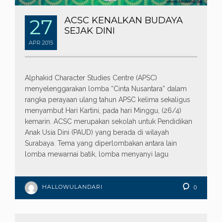
27
ACSC KENALKAN BUDAYA
SEJAK DINI
APR
2015
Alphakid Character Studies Centre (APSC)
menyelenggarakan lomba “Cinta Nusantara” dalam
rangka perayaan ulang tahun APSC kelima sekaligus
menyambut Hari Kartini, pada hari Minggu, (26/4)
kemarin. ACSC merupakan sekolah untuk Pendidikan
Anak Usia Dini (PAUD) yang berada di wilayah
Surabaya. Tema yang diperlombakan antara lain
lomba mewarnai batik, lomba menyanyi lagu
HALLOWULANDARI
0