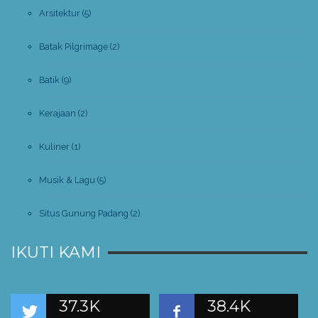
Arsitektur
(5)
Batak Pilgrimage
(2)
Batik
(9)
Kerajaan
(2)
Kuliner
(1)
Musik & Lagu
(5)
Situs Gunung Padang
(2)
IKUTI KAMI
37.3K
38.4K