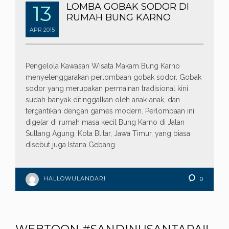
13
LOMBA GOBAK SODOR DI
RUMAH BUNG KARNO
APR
2015
Pengelola Kawasan Wisata Makam Bung Karno
menyelenggarakan perlombaan gobak sodor. Gobak
sodor yang merupakan permainan tradisional kini
sudah banyak ditinggalkan oleh anak-anak, dan
tergantikan dengan games modern. Perlombaan ini
digelar di rumah masa kecil Bung Karno di Jalan
Sultang Agung, Kota Blitar, Jawa Timur, yang biasa
disebut juga Istana Gebang
HALLOWULANDARI
0