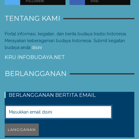
FOLLOWERS
FANS
TENTANG KAMI
Portal informasi, kegiatan, dan berita budaya tradisi Indonesia.
Merayakan keberagaman budaya Indonesia. Submit kegiatan
budaya anda
disini
.
KRU INFOBUDAYA.NET
BERLANGGANAN
BERLANGGANAN BERTITA EMAIL