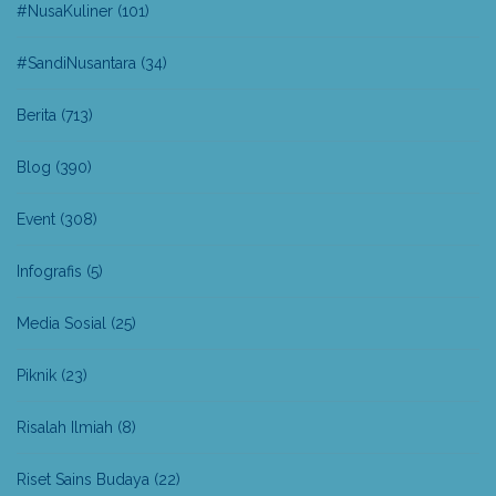
#NusaKuliner
(101)
#SandiNusantara
(34)
Berita
(713)
Blog
(390)
Event
(308)
Infografis
(5)
Media Sosial
(25)
Piknik
(23)
Risalah Ilmiah
(8)
Riset Sains Budaya
(22)