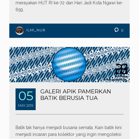
merayakan HUT RI ke-72 dan Hari Jadi Kota Ngawi ke-
659,
ILMI_NUR
0
05
GALERI APIK PAMERKAN
BATIK BERUSIA TUA
MAY
2015
Batik tak hanya menjadi busana semata. Kain batik kini
menjadi incaran para kolektor yang ingin mengoleksi