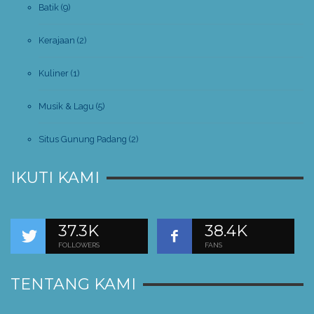
Batik
(9)
Kerajaan
(2)
Kuliner
(1)
Musik & Lagu
(5)
Situs Gunung Padang
(2)
IKUTI KAMI
37.3K
38.4K
FOLLOWERS
FANS
TENTANG KAMI