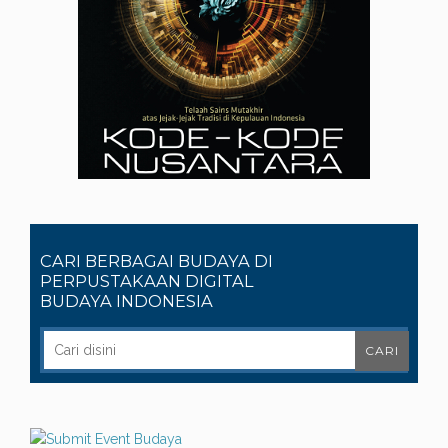
CARI BERBAGAI BUDAYA DI
PERPUSTAKAAN DIGITAL
BUDAYA INDONESIA