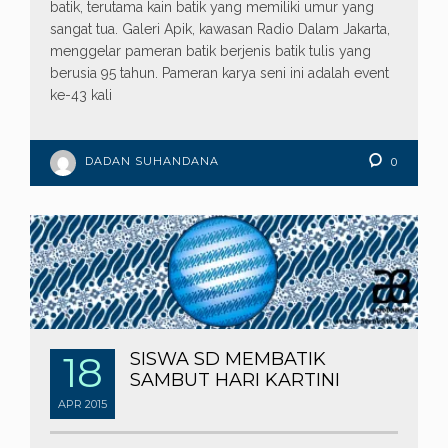
batik, terutama kain batik yang memiliki umur yang
sangat tua. Galeri Apik, kawasan Radio Dalam Jakarta,
menggelar pameran batik berjenis batik tulis yang
berusia 95 tahun. Pameran karya seni ini adalah event
ke-43 kali
DADAN SUHANDANA
0
18
SISWA SD MEMBATIK
SAMBUT HARI KARTINI
APR
2015