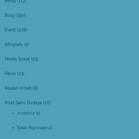
Berita
(713)
Blog
(390)
Event
(308)
Infografis
(5)
Media Sosial
(25)
Piknik
(23)
Risalah Ilmiah
(8)
Riset Sains Budaya
(22)
Arsitektur
(5)
Batak Pilgrimage
(2)