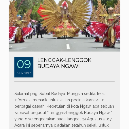
09
LENGGAK-LENGGOK
BUDAYA NGAWI
SEP
2017
Selamat pagi Sobat Budaya. Mungkin sedikit telat
informasi menarik untuk kalian pecinta karnaval di
berbagai daerah. Kebetulan di kota Ngawi ada sebuah
karnaval berjudul “Lenggak-Lenggok Budaya Ngawi”
yang diselenggarakan pada tanggal 19 Agustus 2017.
Acara ini sebenarnya diadakan setahun sekali untuk