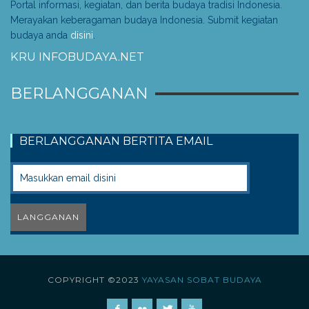
Portal informasi, kegiatan, dan berita budaya tradisi Indonesia.
Merayakan keberagaman budaya Indonesia. Submit kegiatan
budaya anda
disini
.
KRU INFOBUDAYA.NET
BERLANGGANAN
BERLANGGANAN BERTITA EMAIL
COPYRIGHT ©2023
YAYASAN SOBAT BUDAYA