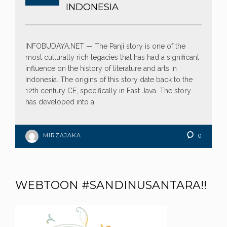
INDONESIA
INFOBUDAYA.NET — The Panji story is one of the
most culturally rich legacies that has had a significant
influence on the history of literature and arts in
Indonesia. The origins of this story date back to the
12th century CE, specifically in East Java. The story
has developed into a
MIRZAJAKA
0
WEBTOON #SANDINUSANTARA!!