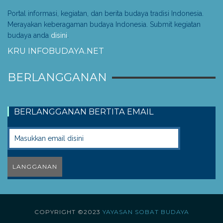
Portal informasi, kegiatan, dan berita budaya tradisi Indonesia.
Merayakan keberagaman budaya Indonesia. Submit kegiatan
budaya anda
disini
.
KRU INFOBUDAYA.NET
BERLANGGANAN
BERLANGGANAN BERTITA EMAIL
COPYRIGHT ©2023
YAYASAN SOBAT BUDAYA