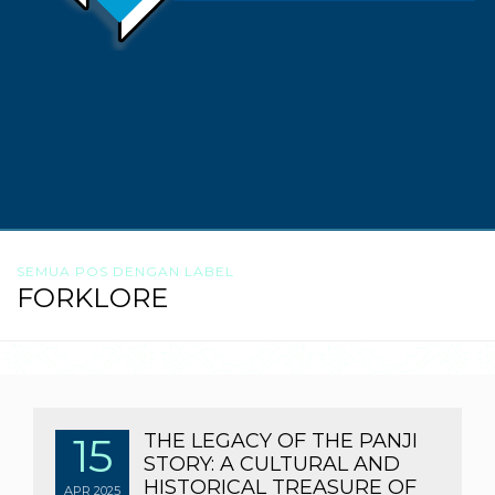
SEMUA POS DENGAN LABEL
FORKLORE
15
THE LEGACY OF THE PANJI
STORY: A CULTURAL AND
HISTORICAL TREASURE OF
APR
2025