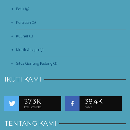
Batik
(9)
Kerajaan
(2)
Kuliner
(1)
Musik & Lagu
(5)
Situs Gunung Padang
(2)
IKUTI KAMI
37.3K
38.4K
FOLLOWERS
FANS
TENTANG KAMI