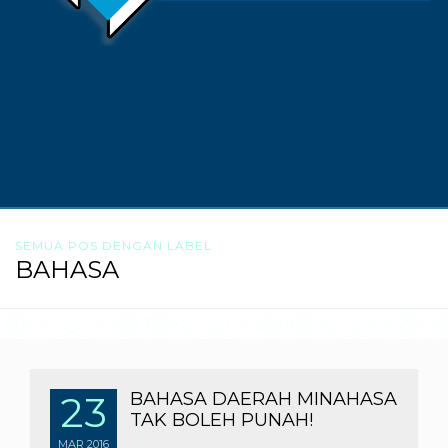
SEMUA POS DENGAN LABEL
BAHASA
23
BAHASA DAERAH MINAHASA
TAK BOLEH PUNAH!
MAR
2016