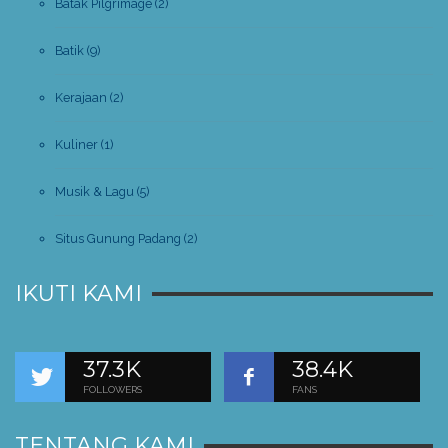
Batak Pilgrimage
(2)
Batik
(9)
Kerajaan
(2)
Kuliner
(1)
Musik & Lagu
(5)
Situs Gunung Padang
(2)
IKUTI KAMI
37.3K
38.4K
FOLLOWERS
FANS
TENTANG KAMI