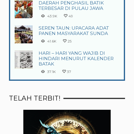
DAERAH PENGHASIL BATIK
TERBESAR DI PULAU JAWA
43.9K
49
SEREN TAUN: UPACARA ADAT
PANEN MASYARAKAT SUNDA
41.6K
25
HARI – HARI YANG WAJIB DI
HINDARI MENURUT KALENDER
BATAK
37.1K
37
TELAH TERBIT!