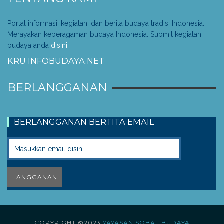
Portal informasi, kegiatan, dan berita budaya tradisi Indonesia.
Merayakan keberagaman budaya Indonesia. Submit kegiatan
budaya anda
disini
.
KRU INFOBUDAYA.NET
BERLANGGANAN
BERLANGGANAN BERTITA EMAIL
COPYRIGHT ©2023
YAYASAN SOBAT BUDAYA