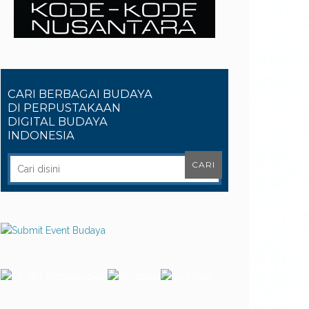
CARI BERBAGAI BUDAYA
DI PERPUSTAKAAN
DIGITAL BUDAYA
INDONESIA