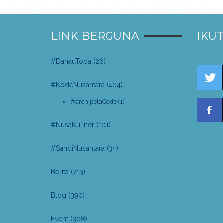
LINK BERGUNA
IKUT
#DanauToba
(26)
#KodeNusantara
(404)
#archipelaQode
(1)
#NusaKuliner
(101)
#SandiNusantara
(34)
Berita
(713)
Blog
(390)
Event
(308)