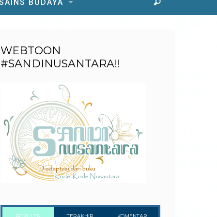
 SAINS BUDAYA
WEBTOON
#SANDINUSANTARA!!
POPULER
TERAKHIR
KOMENTAR