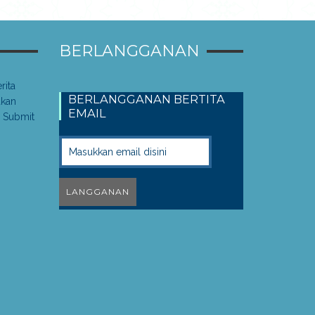
BERLANGGANAN
rita
BERLANGGANAN BERTITA
akan
EMAIL
 Submit