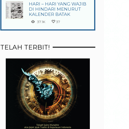
HARI – HARI YANG WAJIB
DI HINDARI MENURUT
KALENDER BATAK
37.1K
37
TELAH TERBIT!