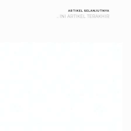
ARTIKEL SELANJUTNYA
.. INI ARTIKEL TERAKHIR