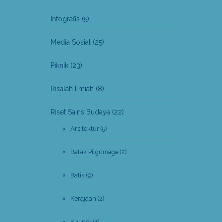
Infografis
(5)
Media Sosial
(25)
Piknik
(23)
Risalah Ilmiah
(8)
Riset Sains Budaya
(22)
Arsitektur
(5)
Batak Pilgrimage
(2)
Batik
(9)
Kerajaan
(2)
Kuliner
(1)